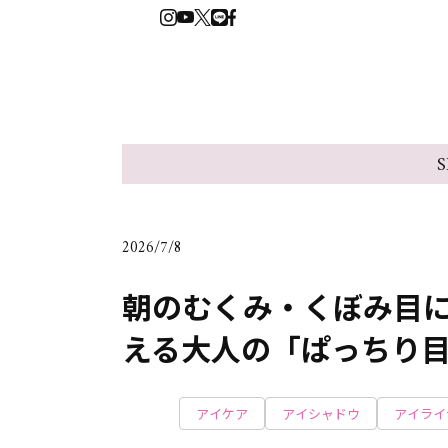
S
2026/7/8
朝のむくみ・くぼみ目
える大人の「ぱっちり
アイケア
アイシャドウ
アイライ