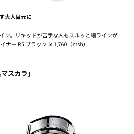
す大人目元に
イン。リキッドが苦手な人もスルッと細ラインが
ー R5 ブラック ￥1,760（
msh
）
黒マスカラ」