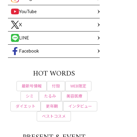
YouTube
X
LINE
Facebook
HOT WORDS
最新号情報
付録
WEB限定
シミ
たるみ
美容医療
ダイエット
更年期
インタビュー
ベストコスメ