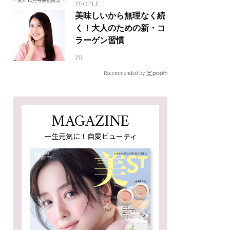
PEOPLE
美味しいから無理なく続
く！大人のための新・コ
ラーゲン習慣
PR
Recommended by
MAGAZINE
一生元気に！自愛ビューティ