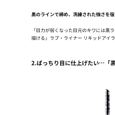
黒のラインで締め、洗練された強さを宿
「目力が弱くなった目元のキワには黒ラ
描ける」ラブ・ライナー リキッドアイライナ
2.ぱっちり目に仕上げたい…「