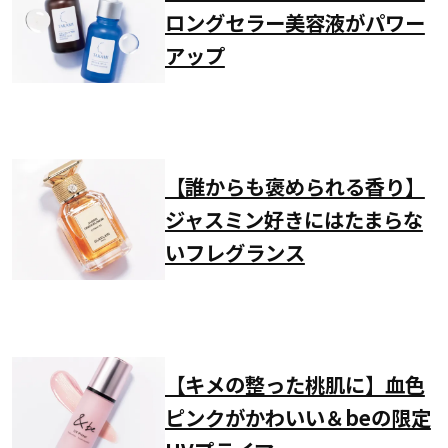
ロングセラー美容液がパワー
アップ
【誰からも褒められる香り】
ジャスミン好きにはたまらな
いフレグランス
【キメの整った桃肌に】血色
ピンクがかわいい＆beの限定