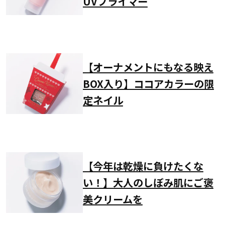
UVプライマー
【オーナメントにもなる映え
BOX入り】ココアカラーの限
定ネイル
【今年は乾燥に負けたくな
い！】大人のしぼみ肌にご褒
美クリームを