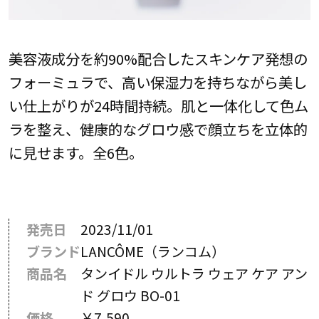
美容液成分を約90%配合したスキンケア発想の
フォーミュラで、高い保湿力を持ちながら美し
い仕上がりが24時間持続。肌と一体化して色ム
ラを整え、健康的なグロウ感で顔立ちを立体的
に見せます。全6色。
発売日
2023/11/01
ブランド
LANCÔME（ランコム）
商品名
タンイドル ウルトラ ウェア ケア アン
ド グロウ BO-01
価格
￥7,590