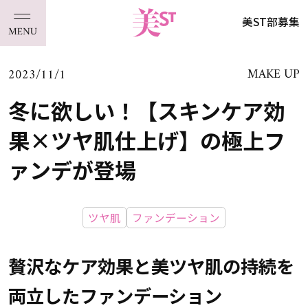
美ST部募集
2023/11/1
MAKE UP
冬に欲しい！【スキンケア効
果×ツヤ肌仕上げ】の極上フ
ァンデが登場
ツヤ肌
ファンデーション
贅沢なケア効果と美ツヤ肌の持続を
両立したファンデーション