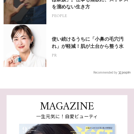
を溜めない生き方
PEOPLE
使い続けるうちに「小鼻の毛穴汚
れ」が軽減！肌が土台から整う水
PR
Recommended by
MAGAZINE
一生元気に！自愛ビューティ