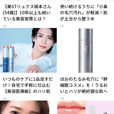
【美STリュクス紙本さん
使い続けるうちに「小鼻
(54歳)】10年以上も続い
の毛穴汚れ」が軽減！肌
ている美容習慣とは？
が土台から整う水
いつものケアに1品足すだ
ほおのたるみ毛穴に「幹
け！自宅で手軽に仕込む
細胞コスメ」を！うるお
【美容医療級】のハリ肌
いとハリが絶好調な肌へ