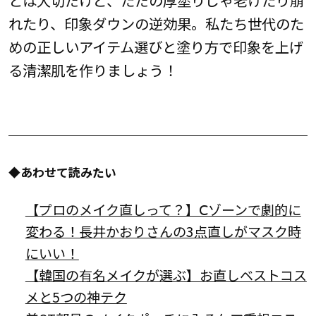
れたり、印象ダウンの逆効果。私たち世代のた
めの正しいアイテム選びと塗り方で印象を上げ
る清潔肌を作りましょう！
◆あわせて読みたい
【プロのメイク直しって？】Ⅽゾーンで劇的に
変わる！長井かおりさんの3点直しがマスク時
にいい！
【韓国の有名メイクが選ぶ】お直しベストコス
メと5つの神テク