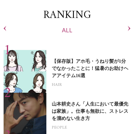
RANKING
ALL
【保存版】アホ毛・うねり髪が1分
でなかったことに！猛暑のお助けヘ
アアイテム16選
HAIR
山本耕史さん「人生において最優先
は家族」。仕事も無欲に、ストレス
を溜めない生き方
PEOPLE