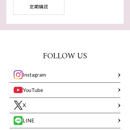
定期購読
FOLLOW US
Instagram
YouTube
X
LINE