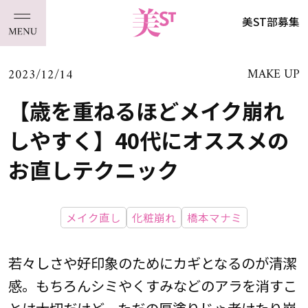
美ST部募集
2023/12/14
MAKE UP
【歳を重ねるほどメイク崩れ
しやすく】40代にオススメの
お直しテクニック
メイク直し
化粧崩れ
橋本マナミ
若々しさや好印象のためにカギとなるのが清潔
感。もちろんシミやくすみなどのアラを消すこ
とは大切だけど、ただの厚塗りじゃ老けたり崩