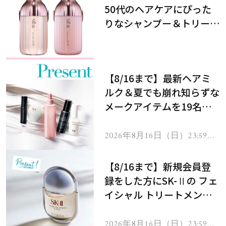
50代のヘアケアにぴった
りなシャンプー＆トリート
メントで、うねり悩みに対
処！
【8/16まで】最新ヘアミ
ルク＆夏でも崩れ知らずな
メークアイテムを19名様
にプレゼント！
2026年8月16日（日）23:59ま
で
【8/16まで】新規会員登
録をした方にSK-Ⅱの フェ
イシャル トリートメント
セラムをプレゼント！
2026年8月16日（日）23:59ま