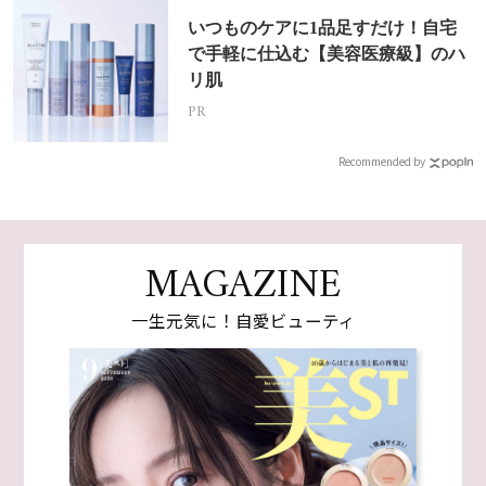
いつものケアに1品足すだけ！自宅
で手軽に仕込む【美容医療級】のハ
リ肌
PR
Recommended by
MAGAZINE
一生元気に！自愛ビューティ