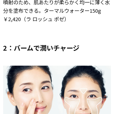
噴射のため、肌あたりが柔らかく均一に薄く水
分を塗布できる。ターマルウォーター150g
￥2,420（ラ ロッシュ ポゼ）
2：バームで潤いチャージ