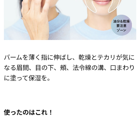
バームを薄く指に伸ばし、乾燥とテカリが気に
なる眉間、目の下、頰、法令線の溝、口まわり
に塗って保湿を。
使ったのはこれ！