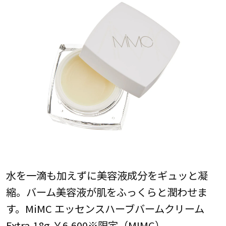
水を一滴も加えずに美容液成分をギュッと凝
縮。バーム美容液が肌をふっくらと潤わせま
す。MiMC エッセンスハーブバームクリーム
Extra 18g ￥6,600※限定（MIMC）