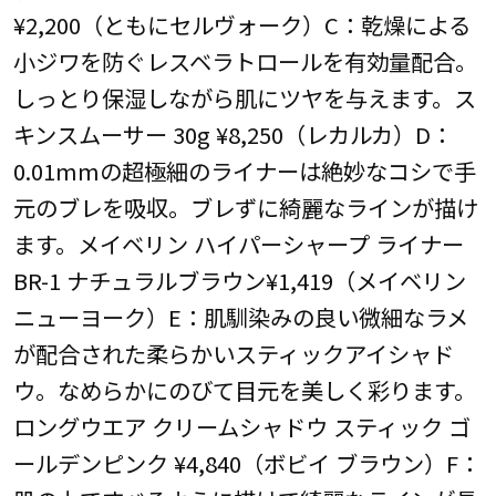
¥2,200（ともにセルヴォーク）C：乾燥による
小ジワを防ぐレスベラトロールを有効量配合。
しっとり保湿しながら肌にツヤを与えます。ス
キンスムーサー 30g ¥8,250（レカルカ）D：
0.01mmの超極細のライナーは絶妙なコシで手
元のブレを吸収。ブレずに綺麗なラインが描け
ます。メイベリン ハイパーシャープ ライナー
BR-1 ナチュラルブラウン¥1,419（メイベリン
ニューヨーク）E：肌馴染みの良い微細なラメ
が配合された柔らかいスティックアイシャド
ウ。なめらかにのびて目元を美しく彩ります。
ロングウエア クリームシャドウ スティック ゴ
ールデンピンク ¥4,840（ボビイ ブラウン）F：