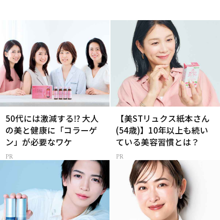
50代には激減する⁉ 大人
【美STリュクス紙本さん
の美と健康に「コラーゲ
(54歳)】10年以上も続い
ン」が必要なワケ
ている美容習慣とは？