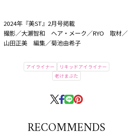
2024年『美ST』2月号掲載
撮影／大瀬智和 ヘア・メーク／RYO 取材／
山田正美 編集／菊池由希子
アイライナー
リキッドアイライナー
老けまぶた
RECOMMENDS