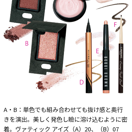
A・B：単色でも組み合わせても抜け感と奥行
きを演出。美しく発色し瞼に溶け込むように密
着。ヴァティック アイズ（A）20、（B）07