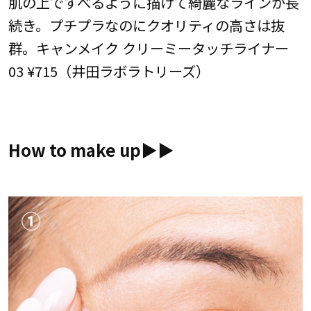
肌の上ですべるように描けて綺麗なラインが長
続き。プチプラなのにクオリティの高さは抜
群。キャンメイク クリーミータッチライナー
03 ¥715（井田ラボラトリーズ）
How to make up▶︎▶︎