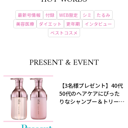
最新号情報
付録
WEB限定
シミ
たるみ
美容医療
ダイエット
更年期
インタビュー
ベストコスメ
PRESENT & EVENT
【3名様プレゼント】40代
50代のヘアケアにぴった
りなシャンプー＆トリート
メントで、うねり悩みに対
処！