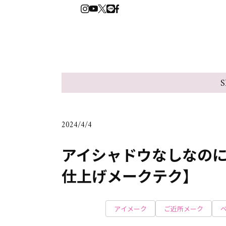
S
2024/4/4
アイシャドウなしなの
仕上げメークテク】
アイメーク
ご近所メーク