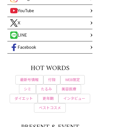
YouTube
X
LINE
Facebook
HOT WORDS
最新号情報
付録
WEB限定
シミ
たるみ
美容医療
ダイエット
更年期
インタビュー
ベストコスメ