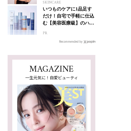
SKINCARE
いつものケアに1品足す
だけ！自宅で手軽に仕込
む【美容医療級】のハリ
肌
PR
Recommended by
MAGAZINE
一生元気に！自愛ビューティ