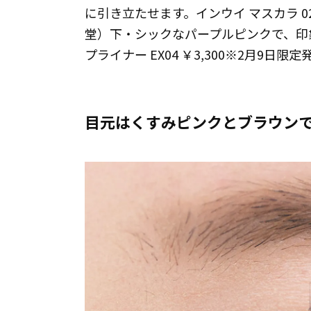
に引き立たせます。インウイ マスカラ 02
堂）下・シックなパープルピンクで、印
プライナー EX04 ￥3,300※2月9日
目元はくすみピンクとブラウン