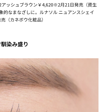
アッシュブラウン￥4,620※2月21日発売（資生
象的なまなざしに。ルナソル ニュアンスシェイ
限定発売（カネボウ化粧品）
で馴染み盛り