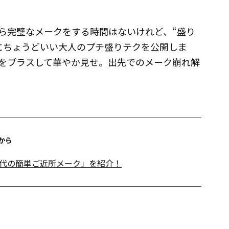
ら完璧なメークをする時間はないけれど、“盛り
にちょうどいい大人のプチ盛りテクを公開しま
をプラスして華やか見せ。出先でのメーク崩れ解
から
代の簡単ご近所メーク」を紹介！