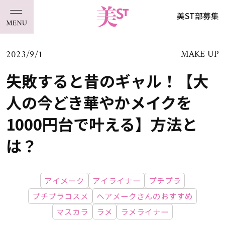
美ST部募集
2023/9/1
MAKE UP
失敗すると昔のギャル！【大
人の今どき華やかメイクを
1000円台で叶える】方法と
は？
アイメーク
アイライナー
プチプラ
プチプラコスメ
ヘアメークさんのおすすめ
マスカラ
ラメ
ラメライナー