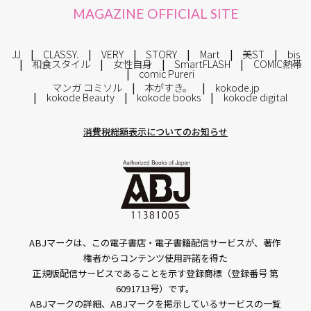
MAGAZINE OFFICIAL SITE
JJ
CLASSY.
VERY
STORY
Mart
美ST
bis
和食スタイル
女性自身
SmartFLASH
COMIC熱帯
comic Pureri
マンガ コミソル
本がすき。
kokode.jp
kokode Beauty
kokode books
kokode digital
消費税総額表示についてのお知らせ
ABJマークは、この電子書店・電子書籍配信サービスが、著作
権者からコンテンツ使用許諾を得た
正規版配信サービスであることを示す登録商標（登録番号 第
6091713号）です。
ABJマークの詳細、ABJマークを掲示しているサービスの一覧