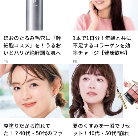
ほおのたるみ毛穴に「幹
1本で1日分！年齢と共に
細胞コスメ」を！うるお
不足するコラーゲンを効
いとハリが絶好調な肌へ
率チャージ【健康飲料】
厚塗りだから崩れて
夏のくすみを一瞬でリセ
た！？40代・50代のファ
ット！40代・50代“崩れ