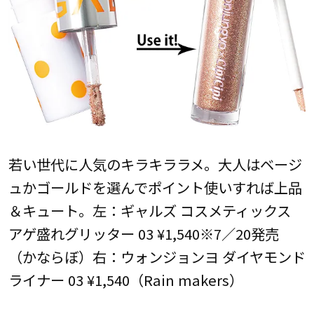
若い世代に人気のキラキララメ。大人はベージ
ュかゴールドを選んでポイント使いすれば上品
＆キュート。左：ギャルズ コスメティックス
アゲ盛れグリッター 03 ¥1,540※7／20発売
（かならぼ）右：ウォンジョンヨ ダイヤモンド
ライナー 03 ¥1,540（Rain makers）