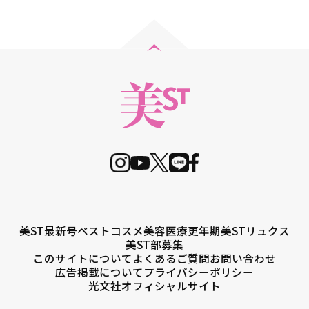
美ST最新号
ベストコスメ
美容医療
更年期
美STリュクス
美ST部募集
このサイトについて
よくあるご質問
お問い合わせ
広告掲載について
プライバシーポリシー
光文社オフィシャルサイト