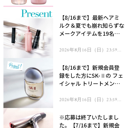
処！
【8/16まで】最新ヘアミ
ルク＆夏でも崩れ知らずな
メークアイテムを19名様
にプレゼント！
2026年8月16日（日）23:59ま
で
【8/16まで】新規会員登
録をした方にSK-Ⅱの フェ
イシャル トリートメント
セラムをプレゼント！
2026年8月16日（日）23:59ま
で
※応募は終了いたしまし
た。【7/16まで】新規会