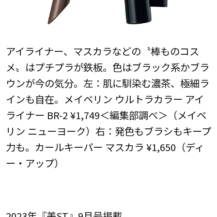
アイライナー、マスカラなどの〝棒ものコス
メ〟はプチプラが鉄板。色はブラック系かブラ
ウンが今の気分。左：肌に馴染む濃茶、極細ラ
インも自在。メイベリン ウルトラカラー アイ
ライナー BR-2 ¥1,749＜編集部調べ＞（メイベ
リン ニューヨーク）右：発色もブラシもキープ
力も。カールキーパー マスカラ ¥1,650（ディ
ー・アップ）
2023年『美ST』9月号掲載