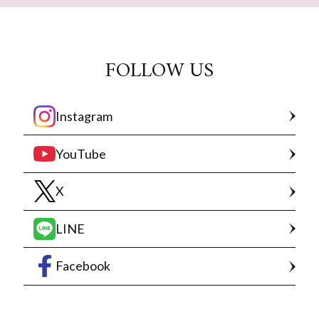
FOLLOW US
Instagram
YouTube
X
LINE
Facebook