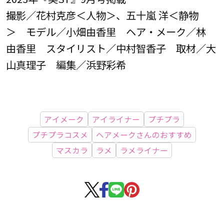
撮影／花村克彦＜人物＞、五十嵐 洋＜静物
＞ モデル／小畑由香里 ヘア・メーク／林
由香里 スタイリスト／中村智香子 取材／大
山真理子 編集／浜野彩希
アイメーク
アイライナー
プチプラ
プチプラコスメ
ヘアメークさんのおすすめ
マスカラ
ラメ
ラメライナー