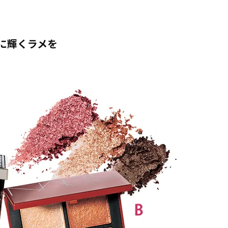
に輝くラメを