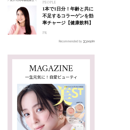
PEOPLE
1本で1日分！年齢と共に
不足するコラーゲンを効
率チャージ【健康飲料】
PR
Recommended by
MAGAZINE
一生元気に！自愛ビューティ