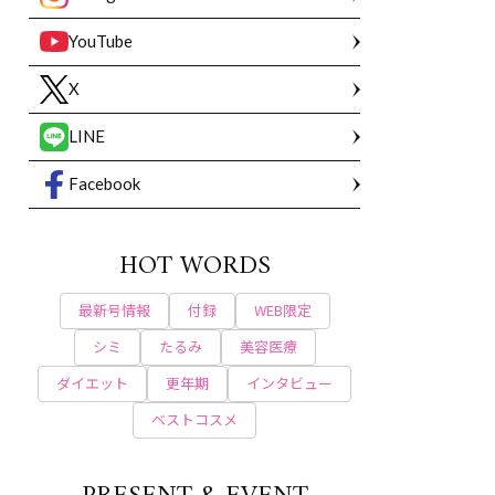
YouTube
X
LINE
Facebook
HOT WORDS
最新号情報
付録
WEB限定
シミ
たるみ
美容医療
ダイエット
更年期
インタビュー
ベストコスメ