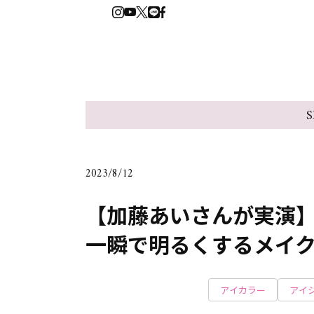
S
2023/8/12
【加藤あいさんが実演
一瞬で明るくするメイ
アイカラー
アイ