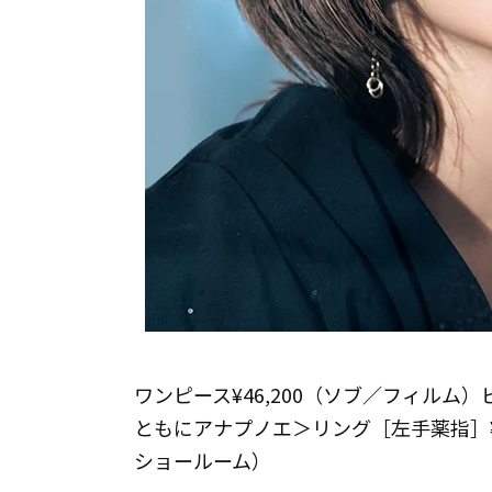
ワンピース¥46,200（ソブ／フィルム）ピア
ともにアナプノエ＞リング［左手薬指］¥
ショールーム）