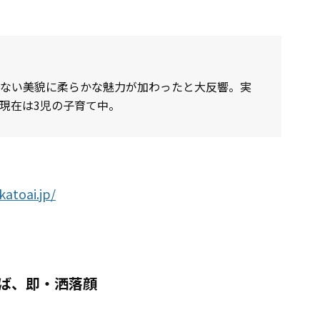
わらない美貌に柔らかな魅力が加わったと大反響。実
現在は3児の子育て中。
katoai.jp/
れば、即・洒落顔