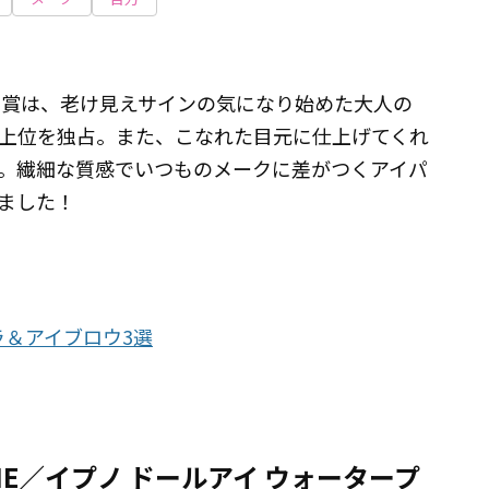
ワー賞は、老け見えサインの気になり始めた大人の
上位を独占。また、こなれた目元に仕上げてくれ
。繊細な質感でいつものメークに差がつくアイパ
みました！
ラ＆アイブロウ3選
ME／イプノ ドールアイ ウォータープ