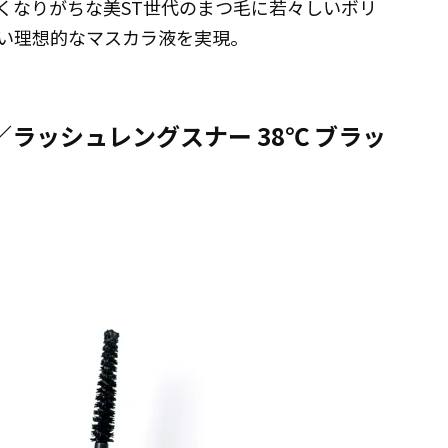
くなりがちな美ST世代のまつ毛に若々しいボリ
い理想的なマスカラ液を実現。
／ラッシュレングスナー 38℃ ブラッ