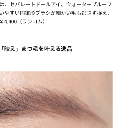
は、セパレートドールアイ、ウォータープルーフ
いやすい円錐形ブラシが細かい毛も逃さず捉え、
4,400（ランコム）
「映え」まつ毛を叶える逸品