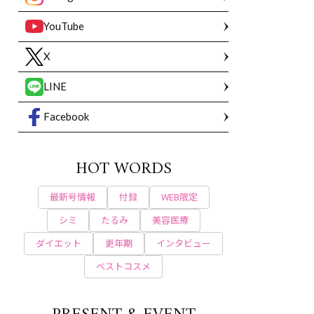
YouTube
X
LINE
Facebook
HOT WORDS
最新号情報
付録
WEB限定
シミ
たるみ
美容医療
ダイエット
更年期
インタビュー
ベストコスメ