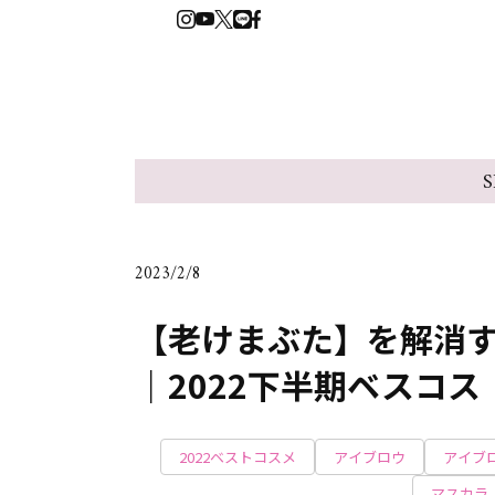
S
2023/2/8
【老けまぶた】を解消す
｜2022下半期ベスコス
2022ベストコスメ
アイブロウ
アイブ
マスカラ