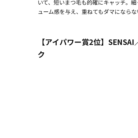
いて、短いまつ毛も的確にキャッチ。細
ューム感を与え、重ねてもダマにならな
【アイパワー賞2位】SENSAI
ク