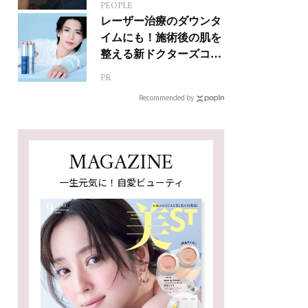
PEOPLE
レーザー治療のダウンタ
イムにも！施術後の肌を
整える新ドクターズコス
メ
PR
Recommended by
MAGAZINE
一生元気に！自愛ビューティ