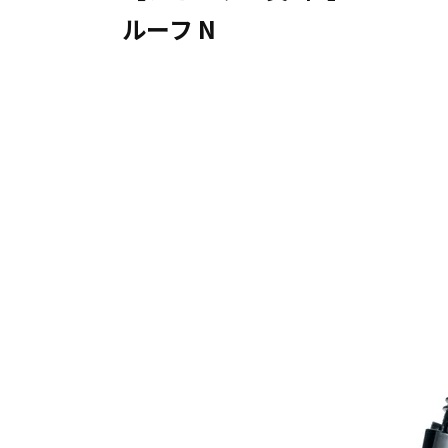
ルーフ N