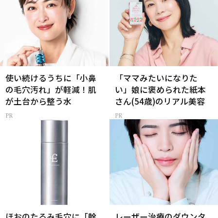
使い続けるうちに「小鼻
「ママみたいになりた
の毛穴汚れ」が軽減！肌
い」娘に褒められた紙本
が土台から整う水
さん(54歳)のリアル美容
ほおのたるみ毛穴に「幹
レーザー治療のダウンタ