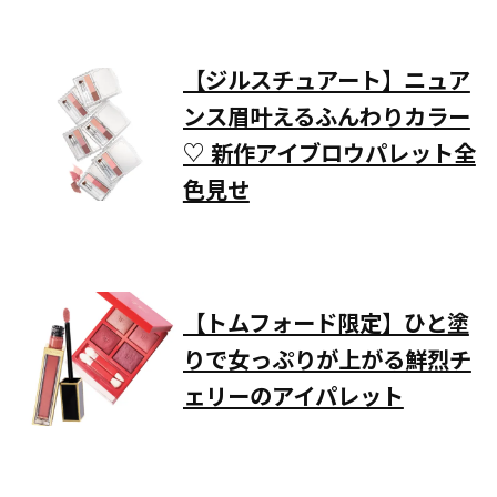
【ジルスチュアート】ニュア
ンス眉叶えるふんわりカラー
♡ 新作アイブロウパレット全
色見せ
【トムフォード限定】ひと塗
りで女っぷりが上がる鮮烈チ
ェリーのアイパレット