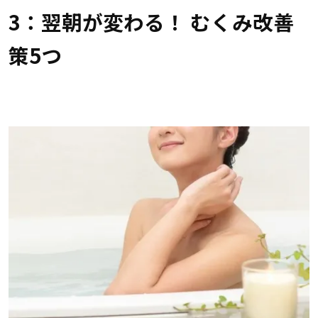
3：翌朝が変わる！ むくみ改善
策5つ