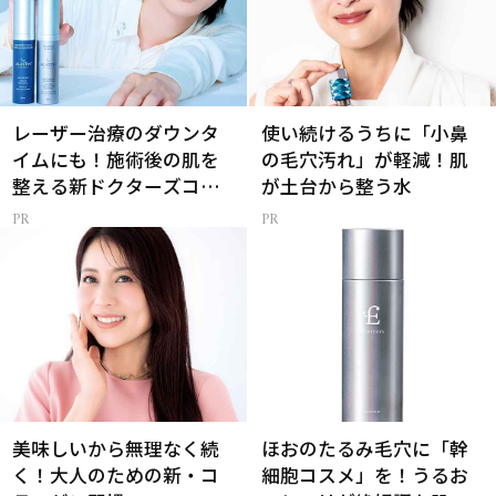
レーザー治療のダウンタ
使い続けるうちに「小鼻
イムにも！施術後の肌を
の毛穴汚れ」が軽減！肌
整える新ドクターズコス
が土台から整う水
メ
美味しいから無理なく続
ほおのたるみ毛穴に「幹
く！大人のための新・コ
細胞コスメ」を！うるお