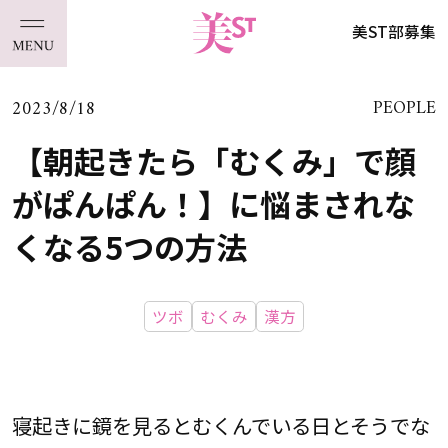
美ST部募集
2023/8/18
PEOPLE
【朝起きたら「むくみ」で顔
がぱんぱん！】に悩まされな
くなる5つの方法
ツボ
むくみ
漢方
寝起きに鏡を見るとむくんでいる日とそうでな