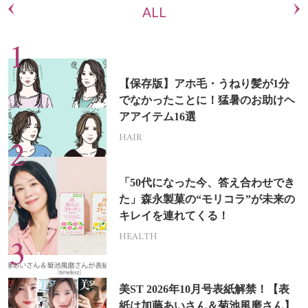
ALL
【保存版】アホ毛・うねり髪が1分
でなかったことに！猛暑のお助けヘ
アアイテム16選
HAIR
「50代になった今、答え合わせでき
た」森永製菓の“モリコラ”が未来の
キレイを連れてくる！
HEALTH
美ST 2026年10月号表紙解禁！【表
紙は加藤あいさん＆菊池風磨さん】