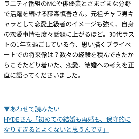
ラエティ番組のMCや俳優業とさまざまな分野
で活躍を続ける藤森慎吾さん。元祖チャラ男キ
ャラとして恋愛上級者のイメージも強く、自身
の恋愛事情も度々話題に上がるほど。30代ラス
トの1年を過ごしている今、思い描くプライベ
ートでの将来像は？数々の経験を積んできたか
らこそたどり着いた、恋愛、結婚への考えを正
直に語ってくださいました。
▼あわせて読みたい
HYDEさん「初めての結婚も再婚も、保守的に
なりすぎるとよくないと思うんです」