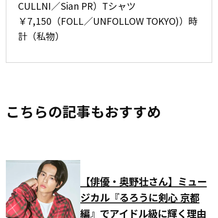
CULLNI／Sian PR）Tシャツ
￥7,150（FOLL／UNFOLLOW TOKYO)）時
計（私物）
こちらの記事もおすすめ
【俳優・奥野壮さん】ミュー
ジカル『るろうに剣心 京都
編』でアイドル級に輝く理由