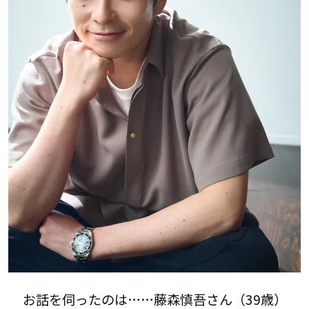
お話を伺ったのは……藤森慎吾さん（39歳）