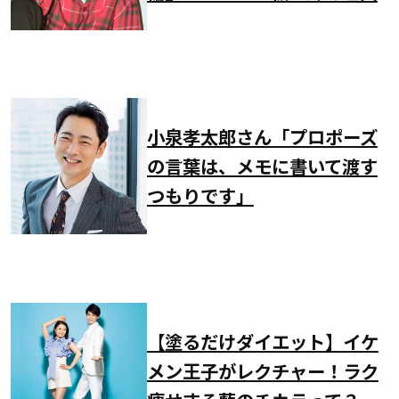
小泉孝太郎さん「プロポーズ
の言葉は、メモに書いて渡す
つもりです」
【塗るだけダイエット】イケ
メン王子がレクチャー！ラク