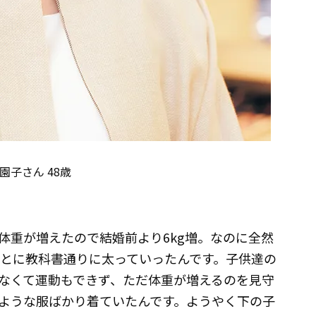
園子さん 48歳
g体重が増えたので結婚前より6kg増。なのに全然
ごとに教科書通りに太っていったんです。子供達の
なくて運動もできず、ただ体重が増えるのを見守
ような服ばかり着ていたんです。ようやく下の子