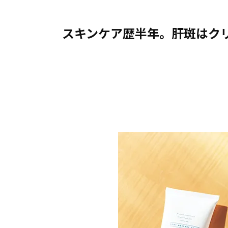
スキンケア歴半年。肝斑はク