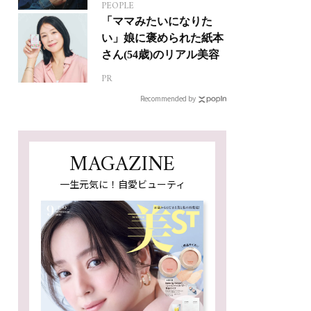
PEOPLE
ジカルへの挑戦
「ママみたいになりた
い」娘に褒められた紙本
さん(54歳)のリアル美容
PR
Recommended by
MAGAZINE
一生元気に！自愛ビューティ