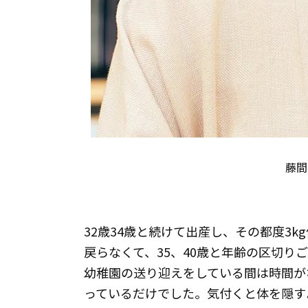
藤間
32歳34歳と続けて出産し、その都度3k
戻らなくて、35、40歳と年齢の区切り
幼稚園の送り迎えをしている間は時間が
っているだけでした。気付くと体を隠す