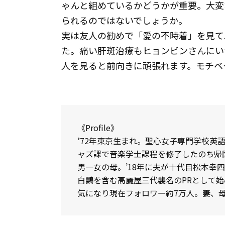
ゃんと組めているかどうかが重要。大変
られるのではないでしょうか。
実は友人の勧めで「愛の不時着」を見て
た。痛い肝斑治療もヒョンビンさんにい
人を見ると前向きに頑張れます。モチベ
《Profile》
’72年東京生まれ。聖心女子専門学校英
ャズ課で音楽学士課程を修了したのち帰国
男一女の母。’18年に夫が十代目松本幸
白鸚を含む高麗屋三代襲名のPRとして
気になり現在フォロワー約7万人。妻、