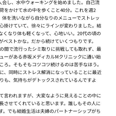
入会し、水中ウォーキングを始めました。自己流
荷をかけて水の中を歩くこと40分。これを週2
、体を洗いながら自分なりのメニューでストレッ
も心掛けていて、徐々にラインが変わりました。結
なくなり体も軽くなって、心地いい。20代の頃の
がベストかな。だから続けていくつもりです。
の間で流行ったシミ取りに挑戦しても取れず、最
ューがある赤坂メディカルMクリニックに通い始
ころ。そもそもコツコツ続けるのは苦手なほう。
に、同時にストレス解消になっていることに最近
りも、気持ちがデトックスされているんですよ
て言われますが、大変なように見えることの中に
長させてくれていると思います。誰しもその人に
す。でも結婚生活は夫婦のパートナーシップがち