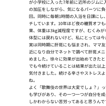
が小学校に入った7年前に近所のジムに
の加圧をしながら、気になるパーツに負
回。同時に毎朝1時間の入浴を日課にし
チしています。10年ほど夜の糖質オフ
果、体重は3kg減程度ですが、むくみが
体型には戻れないけど、私にとっては今
実は同時期に肝斑にも悩まされ、ママ友
近になり自分でネットで調べて肝斑メニ
めました。徐々に効果が出始めてきたと
でも今続けていることは結果が出た以上
気付きました。続ける辛さやストレスよ
ね。
よく「歌舞伎の世界は大変でしょ？」っ
も学びがあり、その一つ一つが自分を成
しかわからない苦労ってあると思うんで