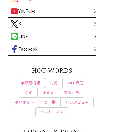
YouTube
X
LINE
Facebook
HOT WORDS
最新号情報
付録
WEB限定
シミ
たるみ
美容医療
ダイエット
更年期
インタビュー
ベストコスメ