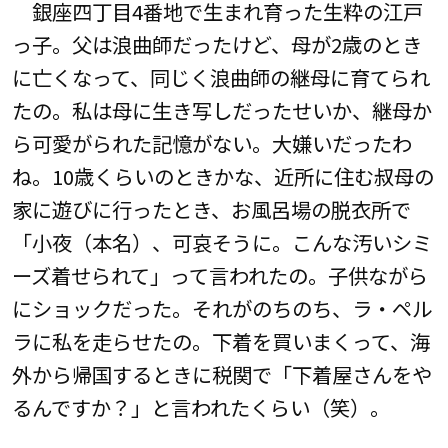
銀座四丁目4番地で生まれ育った生粋の江戸
っ子。父は浪曲師だったけど、母が2歳のとき
に亡くなって、同じく浪曲師の継母に育てられ
たの。私は母に生き写しだったせいか、継母か
ら可愛がられた記憶がない。大嫌いだったわ
ね。10歳くらいのときかな、近所に住む叔母の
家に遊びに行ったとき、お風呂場の脱衣所で
「小夜（本名）、可哀そうに。こんな汚いシミ
ーズ着せられて」って言われたの。子供ながら
にショックだった。それがのちのち、ラ・ペル
ラに私を走らせたの。下着を買いまくって、海
外から帰国するときに税関で「下着屋さんをや
るんですか？」と言われたくらい（笑）。