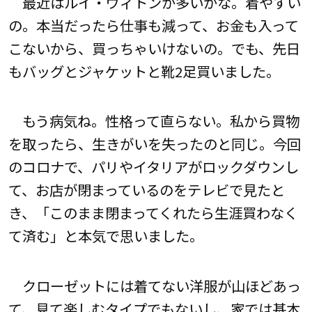
最近はルイ・ヴィトンが多いかな。着やすい
の。本当だったら仕事も減って、お金も入って
こないから、買っちゃいけないの。でも、先日
もバッグとジャケットと靴2足買いました。
もう病気ね。性格って直らない。私から買物
を取ったら、生きがいを失ったのと同じ。今回
のコロナで、パリやイタリアがロックダウンし
て、お店が閉まっているのをテレビで見たと
き、「このまま閉まってくれたら生涯買わなく
て済む」と本気で思いました。
クローゼットには着てない洋服が山ほどあっ
て、見て楽しむタイプでもないし、家では基本