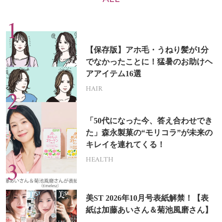
【保存版】アホ毛・うねり髪が1分
でなかったことに！猛暑のお助けヘ
アアイテム16選
HAIR
「50代になった今、答え合わせでき
た」森永製菓の“モリコラ”が未来の
キレイを連れてくる！
HEALTH
美ST 2026年10月号表紙解禁！【表
紙は加藤あいさん＆菊池風磨さん】