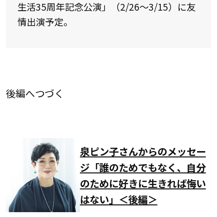
生活35周年記念公演」（2/26〜3/15）に友
情出演予定。
後編へつづく
泉ピン子さんからのメッセー
ジ「誰のためでもなく、自分
のために好きに生きれば悔い
はない」＜後編＞