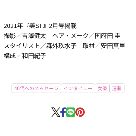
2021年『美ST』2月号掲載
撮影／吉澤健太 ヘア・メーク／国府田 圭
スタイリスト／森外玖水子 取材／安田真里
構成／和田紀子
40代へのメッセージ
インタビュー
女優
連載