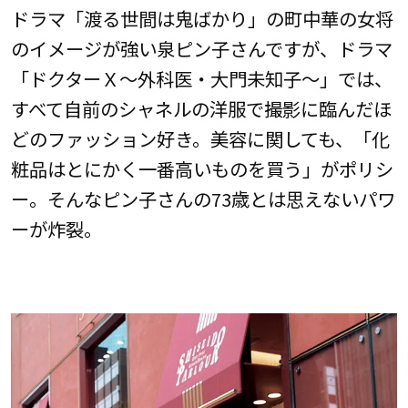
ドラマ「渡る世間は鬼ばかり」の町中華の女将
のイメージが強い泉ピン子さんですが、ドラマ
「ドクターＸ～外科医・大門未知子～」では、
すべて自前のシャネルの洋服で撮影に臨んだほ
どのファッション好き。美容に関しても、「化
粧品はとにかく一番高いものを買う」がポリシ
ー。そんなピン子さんの73歳とは思えないパワ
ーが炸裂。