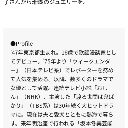
子さんから珊瑚のジュエリーを。
●Profile
’47年東京都生まれ。18歳で歌謡漫談家とし
てデビュー。’75年より「ウィークエンダ
ー」（日本テレビ系）でレポーターを務め
て人気を集める。以降、数多くのドラマで
女優として活躍。連続テレビ小説「おし
ん」（NHK）、主演した「渡る世間は鬼ば
かり」（TBS系）は30年続く大ヒットドラ
マに。現在は夫と愛犬とともに熱海で暮ら
す。来年明治座で行われる「坂本冬美芸能