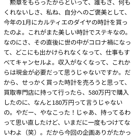
勲章をもらったからといって、誰もさ、何も
くれないしさ、私ね、自分へのご褒美として、
今年の1月にカルティエのダイヤの時計を買っ
たのよ。これがまた美しい時計でステキなの。
なのにさ、その直後に世の中がコロナ禍になっ
て、どこにも出かけられなくなって、仕事もす
べてキャンセルよ。収入がなくなって、これか
らは現金が必要だって思うじゃないですか。だ
から、せっかく買った時計を売ろうと思って、
買取専門店に持って行ったら、580万円で購入
したのに、なんと180万円って言うじゃない
の。やだー、やなこった！じゃあ、持ってるわ
って思い直したけど、いまだに一度もつけてな
いわよ（笑）。だから今回の企画ありがたかっ