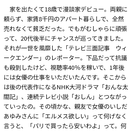
家を出たくて18歳で漫談家デビュー。両親に
頼らず、家賃8千円のアパート暮らしで、全然
売れなくて貧乏だった。でもがむしゃらに頑張
って、20代後半にチャンスが巡ってきました。
それが一世を風靡した「テレビ三面記事 ウィ
ークエンダー」のレポーター。下品だって抗議
も殺到したけど、視聴率40％を稼いで、1年後
には女優の仕事をいただいたんです。そこから
は後の代表作になるNHK大河ドラマ「おんな太
閤記」、連続テレビ小説「おしん」とつながっ
ていったの。その頃かな、親友で女優のいしだ
あゆみさんに「エルメス欲しい」って何げなく
言うと、「パリで買ったら安いわよ」って。何