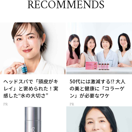
RECOMMENDS
ヘッドスパで「頭皮がキ
50代には激減する⁉ 大人
レイ」と褒められた！実
の美と健康に「コラーゲ
感した“水の大切さ”
ン」が必要なワケ