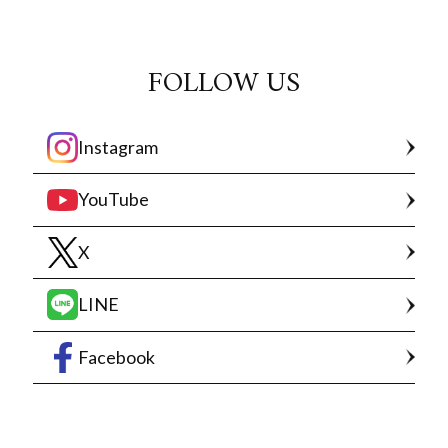
FOLLOW US
Instagram
YouTube
X
LINE
Facebook