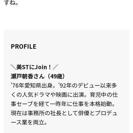
すね。
PROFILE
＼美STにJoin！／
瀬戸朝香さん（49歳）
’76年愛知県出身。’92年のデビュー以来多
くの人気ドラマや映画に出演。育児中の仕
事セーブを経て一昨年に仕事を本格始動。
現在は事務所の社長として俳優とプロデュ
ース業を両立。