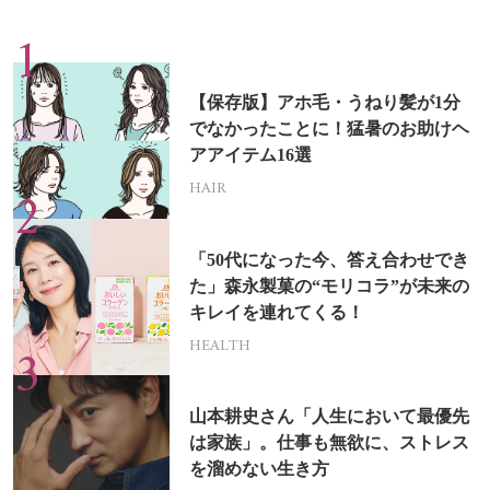
【保存版】アホ毛・うねり髪が1分
でなかったことに！猛暑のお助けヘ
アアイテム16選
HAIR
「50代になった今、答え合わせでき
た」森永製菓の“モリコラ”が未来の
キレイを連れてくる！
HEALTH
山本耕史さん「人生において最優先
は家族」。仕事も無欲に、ストレス
を溜めない生き方