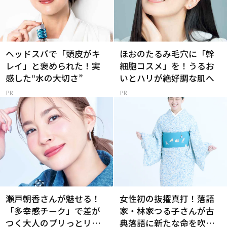
ヘッドスパで「頭皮がキ
ほおのたるみ毛穴に「幹
レイ」と褒められた！実
細胞コスメ」を！うるお
感した“水の大切さ”
いとハリが絶好調な肌へ
瀬戸朝香さんが魅せる！
女性初の抜擢真打！落語
「多幸感チーク」で差が
家・林家つる子さんが古
つく大人のプリっとリフ
典落語に新たな命を吹き