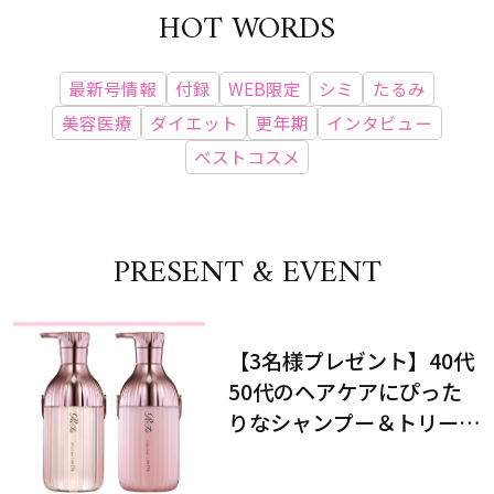
HOT WORDS
最新号情報
付録
WEB限定
シミ
たるみ
美容医療
ダイエット
更年期
インタビュー
ベストコスメ
PRESENT & EVENT
【3名様プレゼント】40代
50代のヘアケアにぴった
りなシャンプー＆トリート
メントで、うねり悩みに対
処！