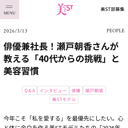
美ST部募集
2026/3/13
PEOPLE
俳優兼社長！瀬戸朝香さんが
教える「40代からの挑戦」と
美容習慣
Q＆A
インタビュー
俳優
瀬戸朝香
美STモデル
今年こそ「私を愛する」を最優先にしたい。心
と体に余白を作る美STモデルたちの「2026年