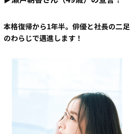
本格復帰から1年半。俳優と社長の二足
のわらじで邁進します！