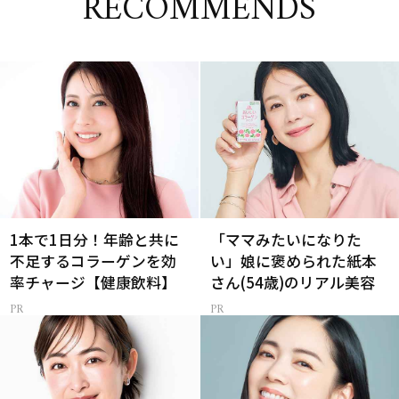
RECOMMENDS
1本で1日分！年齢と共に
「ママみたいになりた
不足するコラーゲンを効
い」娘に褒められた紙本
率チャージ【健康飲料】
さん(54歳)のリアル美容