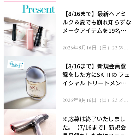
【8/16まで】最新ヘアミ
ルク＆夏でも崩れ知らずな
メークアイテムを19名様
にプレゼント！
2026年8月16日（日）23:59ま
で
【8/16まで】新規会員登
録をした方にSK-Ⅱの フェ
イシャル トリートメント
セラムをプレゼント！
2026年8月16日（日）23:59ま
で
※応募は終了いたしまし
た。【7/16まで】新規会