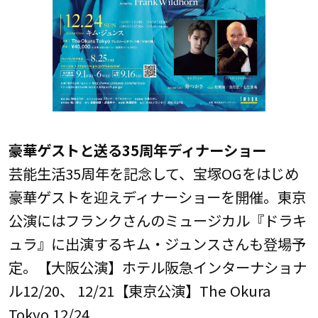
豪華ゲストと送る35周年ディナーショー
芸能生活35周年を記念して、宝塚OGをはじめ
豪華ゲストを迎えディナーショーを開催。東京
公演にはフランクさんのミュージカル『ドラキ
ュラ』に出演するキム・ジュンスさんも登場予
定。【大阪公演】ホテル阪急インターナショナ
ル12/20、 12/21【東京公演】The Okura
Tokyo 12/24