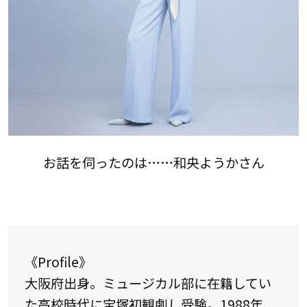
お話を伺ったのは……和央ようかさん
《Profile》
大阪府出身。ミュージカル部に在籍してい
た高校時代に宝塚初観劇し受験。1988年、