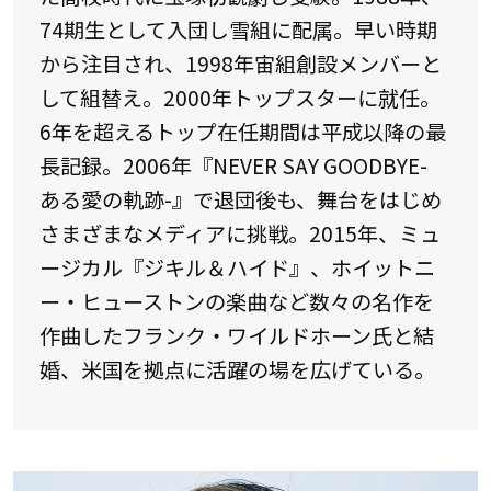
74期生として入団し雪組に配属。早い時期
から注目され、1998年宙組創設メンバーと
して組替え。2000年トップスターに就任。
6年を超えるトップ在任期間は平成以降の最
長記録。2006年『NEVER SAY GOODBYE-
ある愛の軌跡-』で退団後も、舞台をはじめ
さまざまなメディアに挑戦。2015年、ミュ
ージカル『ジキル＆ハイド』、ホイットニ
ー・ヒューストンの楽曲など数々の名作を
作曲したフランク・ワイルドホーン氏と結
婚、米国を拠点に活躍の場を広げている。