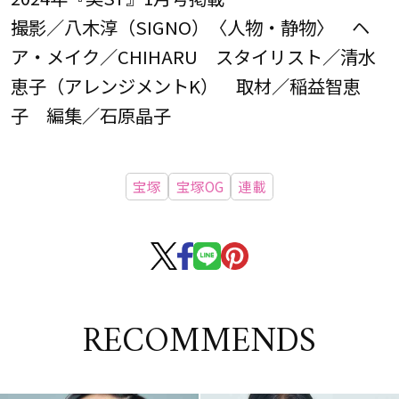
撮影／八木淳（SIGNO）〈人物・静物〉 ヘ
ア・メイク／CHIHARU スタイリスト／清水
恵子（アレンジメントK） 取材／稲益智恵
子 編集／石原晶子
宝塚
宝塚OG
連載
RECOMMENDS