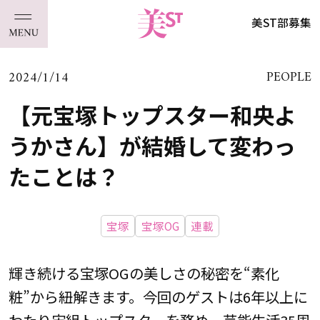
美ST部募集
2024/1/14
PEOPLE
【元宝塚トップスター和央よ
うかさん】が結婚して変わっ
たことは？
宝塚
宝塚OG
連載
輝き続ける宝塚OGの美しさの秘密を“素化
粧”から紐解きます。今回のゲストは6年以上に
わたり宙組トップスターを務め、芸能生活35周