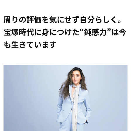
周りの評価を気にせず自分らしく。
宝塚時代に身につけた“鈍感力”は今
も生きています