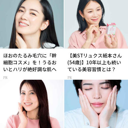
ほおのたるみ毛穴に「幹
【美STリュクス紙本さん
細胞コスメ」を！うるお
(54歳)】10年以上も続い
いとハリが絶好調な肌へ
ている美容習慣とは？