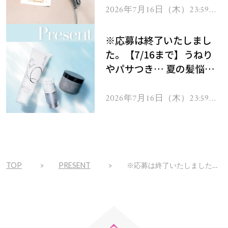
ヘアドライヤー ジュエル
2026年7月16日（木）23:59ま
で
をプレゼント！
※応募は終了いたしまし
た。【7/16まで】うねり
やパサつき… 夏の髪悩み
を解消するヘアケアアイテ
ムを13名様にプレゼン
2026年7月16日（木）23:59ま
で
ト！
TOP
PRESENT
※応募は終了いたしました。【7/16まで】うねりやパサつき… 夏の髪悩みを解消するヘアケアアイテムを13名様にプレゼント！