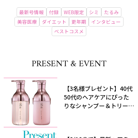
最新号情報
付録
WEB限定
シミ
たるみ
美容医療
ダイエット
更年期
インタビュー
ベストコスメ
PRESENT & EVENT
【3名様プレゼント】40代
50代のヘアケアにぴった
りなシャンプー＆トリート
メントで、うねり悩みに対
処！