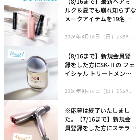
【8/16まで】最新ヘアミ
ルク＆夏でも崩れ知らずな
メークアイテムを19名様
にプレゼント！
2026年8月16日（日）23:59ま
で
【8/16まで】新規会員登
録をした方にSK-Ⅱの フェ
イシャル トリートメント
セラムをプレゼント！
2026年8月16日（日）23:59ま
で
※応募は終了いたしまし
た。【7/16まで】新規会
員登録をした方にステラボ
ーテのシャインリバース