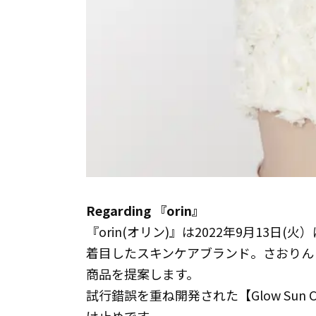
Regarding 『orin』
『orin(オリン)』は2022年9月13
着目したスキンケアブランド。さおりん
商品を提案します。
試行錯誤を重ね開発された【Glow Sun