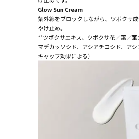
け止めです。
Glow Sun Cream
紫外線をブロックしながら、ツボクサ成分
やけ止め。
*¹ツボクサエキス、ツボクサ花／葉／
マデカッソシド、アシアチコシド、アシ
キャップ効果による）