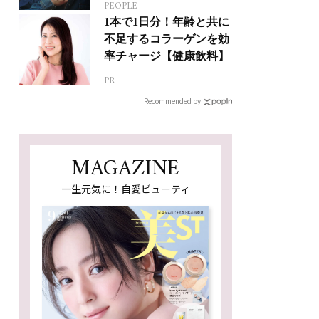
PEOPLE
ジカルへの挑戦
1本で1日分！年齢と共に
不足するコラーゲンを効
率チャージ【健康飲料】
PR
Recommended by
MAGAZINE
一生元気に！自愛ビューティ