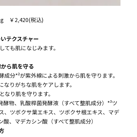
 ￥2,420(税込)
かいテクスチャー
しても肌になじみます。
線から肌を守る
酵成分*²が紫外線による刺激から肌を守ります。
感になりがちな肌をケアします。
となり肌を守ります。
ス発酵物、乳酸桿菌発酵液（すべて整肌成分）*³ツ
ス、ツボクサ葉エキス、ツボクサ根エキス、マデ
ン酸、マデカシン酸（すべて整肌成分）
方