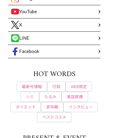
YouTube
X
LINE
Facebook
HOT WORDS
最新号情報
付録
WEB限定
シミ
たるみ
美容医療
ダイエット
更年期
インタビュー
ベストコスメ