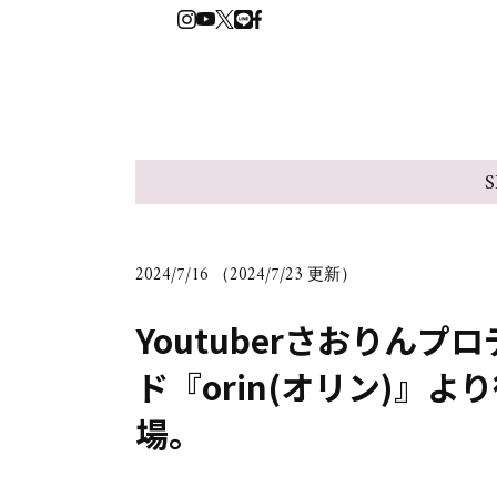
S
2024/7/16 （2024/7/23 更新）
Youtuberさおりん
ド『orin(オリン)』
場。