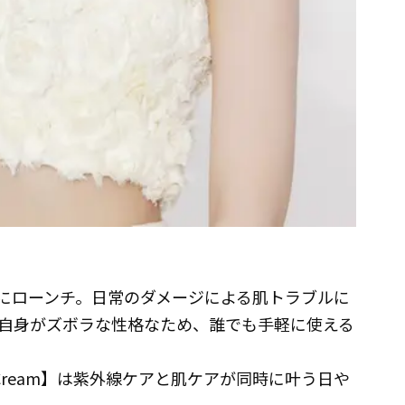
日(火）にローンチ。日常のダメージによる肌トラブルに
自身がズボラな性格なため、誰でも手軽に使える
 Cream】は紫外線ケアと肌ケアが同時に叶う日や