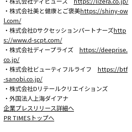
・株式会社ディビュース
https://lizera.co.jp/
・株式会社美と健康とご褒美
https://shiny-ow
l.com/
・株式会社Dサクセッションパートナーズ
http
s://www.d-scpt.com/
・株式会社ディープライズ
https://deeprise.
co.jp/
・株式会社ビューティフルライフ
https://btf
-sanobi.co.jp/
・株式会社Dリテールクリエイションズ
・外国法人上海ダイアナ
企業プレスリリース詳細へ
PR TIMESトップへ