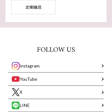
定期購読
FOLLOW US
Instagram
YouTube
X
LINE