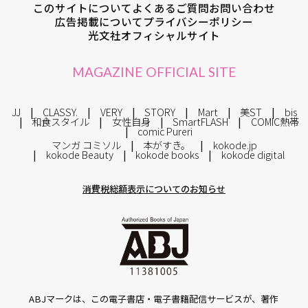
このサイトについて
よくあるご質問
お問い合わせ
広告掲載について
プライバシーポリシー
光文社オフィシャルサイト
MAGAZINE OFFICIAL SITE
JJ
CLASSY.
VERY
STORY
Mart
美ST
bis
和食スタイル
女性自身
SmartFLASH
COMIC熱帯
comic Pureri
マンガ コミソル
本がすき。
kokode.jp
kokode Beauty
kokode books
kokode digital
消費税総額表示についてのお知らせ
ABJマークは、この電子書店・電子書籍配信サービスが、著作