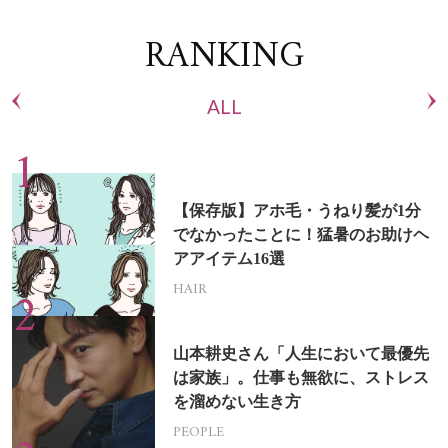
RANKING
ALL
【保存版】アホ毛・うねり髪が1分
でなかったことに！猛暑のお助けヘ
アアイテム16選
HAIR
山本耕史さん「人生において最優先
は家族」。仕事も無欲に、ストレス
を溜めない生き方
PEOPLE