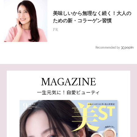
美味しいから無理なく続く！大人の
ための新・コラーゲン習慣
PR
Recommended by
MAGAZINE
一生元気に！自愛ビューティ