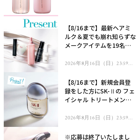
メントで、うねり悩みに対
処！
【8/16まで】最新ヘアミ
ルク＆夏でも崩れ知らずな
メークアイテムを19名様
にプレゼント！
2026年8月16日（日）23:59ま
で
【8/16まで】新規会員登
録をした方にSK-Ⅱの フェ
イシャル トリートメント
セラムをプレゼント！
2026年8月16日（日）23:59ま
で
※応募は終了いたしまし