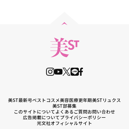
美ST最新号
ベストコスメ
美容医療
更年期
美STリュクス
美ST部募集
このサイトについて
よくあるご質問
お問い合わせ
広告掲載について
プライバシーポリシー
光文社オフィシャルサイト