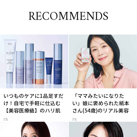
RECOMMENDS
いつものケアに1品足すだ
「ママみたいになりた
け！自宅で手軽に仕込む
い」娘に褒められた紙本
【美容医療級】のハリ肌
さん(54歳)のリアル美容