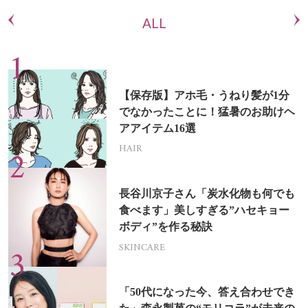
ALL
【保存版】アホ毛・うねり髪が1分
でなかったことに！猛暑のお助けヘ
アアイテム16選
HAIR
長谷川京子さん「炭水化物も何でも
食べます」美しすぎる”ハセキョー
ボディ”を作る秘訣
SKINCARE
「50代になった今、答え合わせでき