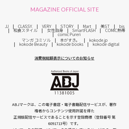
MAGAZINE OFFICIAL SITE
JJ
CLASSY.
VERY
STORY
Mart
美ST
bis
和食スタイル
女性自身
SmartFLASH
COMIC熱帯
comic Pureri
マンガ コミソル
本がすき。
kokode.jp
kokode Beauty
kokode books
kokode digital
消費税総額表示についてのお知らせ
ABJマークは、この電子書店・電子書籍配信サービスが、著作
権者からコンテンツ使用許諾を得た
正規版配信サービスであることを示す登録商標（登録番号 第
6091713号）です。