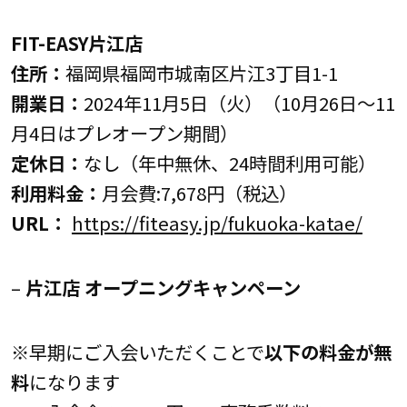
FIT-EASY片江店
住所：
福岡県福岡市城南区片江3丁目1-1
開業日：
2024年11月5日（火）（10月26日～11
月4日はプレオープン期間）
定休日：
なし（年中無休、24時間利用可能）
利用料金：
月会費:7,678円（税込）
URL：
https://fiteasy.jp/fukuoka-katae/
–
片江店 オープニングキャンペーン
※早期にご入会いただくことで
以下の料金が無
料
になります