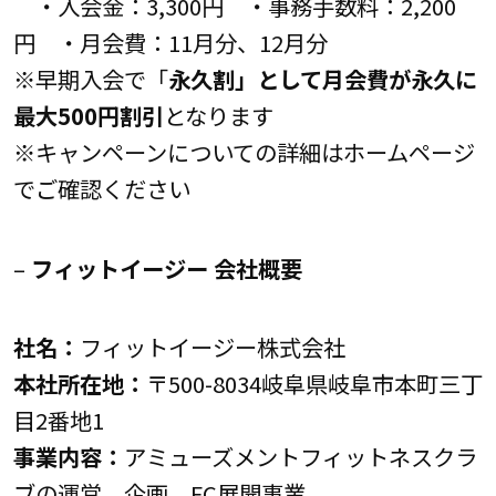
・入会金：3,300円 ・事務手数料：2,200
円 ・月会費：11月分、12月分
※早期入会で「
永久割」として月会費が永久に
最大500円割引
となります
※キャンペーンについての詳細はホームページ
でご確認ください
–
フィットイージー 会社概要
社名：
フィットイージー株式会社
本社所在地：
〒500-8034岐阜県岐阜市本町三丁
目2番地1
事業内容：
アミューズメントフィットネスクラ
ブの運営、企画、FC展開事業