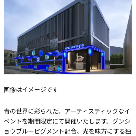
画像はイメージです
青の世界に彩られた、アーティスティックなイ
ベントを期間限定にて開催いたします。グンジ
ョウブルーピグメント配合、光を味方にする独