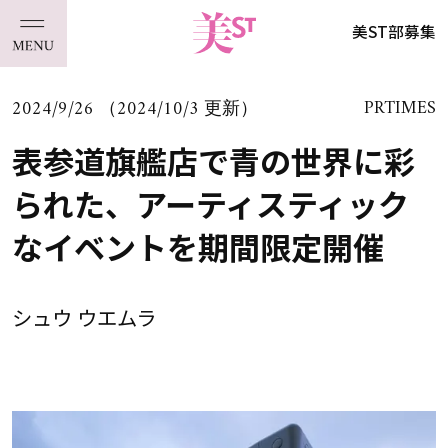
美ST部募集
2024/9/26 （2024/10/3 更新）
PRTIMES
表参道旗艦店で青の世界に彩
られた、アーティスティック
なイベントを期間限定開催
シュウ ウエムラ