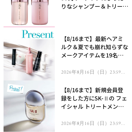
りなシャンプー＆トリート
メントで、うねり悩みに対
処！
【8/16まで】最新ヘアミ
ルク＆夏でも崩れ知らずな
メークアイテムを19名様
にプレゼント！
2026年8月16日（日）23:59ま
で
【8/16まで】新規会員登
録をした方にSK-Ⅱの フェ
イシャル トリートメント
セラムをプレゼント！
2026年8月16日（日）23:59ま
で