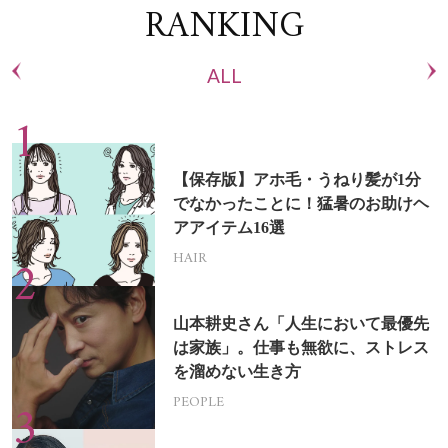
RANKING
ALL
【保存版】アホ毛・うねり髪が1分
でなかったことに！猛暑のお助けヘ
アアイテム16選
HAIR
山本耕史さん「人生において最優先
は家族」。仕事も無欲に、ストレス
を溜めない生き方
PEOPLE