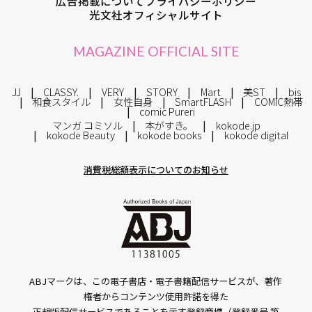
広告掲載について
プライバシーポリシー
光文社オフィシャルサイト
MAGAZINE OFFICIAL SITE
JJ
CLASSY.
VERY
STORY
Mart
美ST
bis
和食スタイル
女性自身
SmartFLASH
COMIC熱帯
comic Pureri
マンガ コミソル
本がすき。
kokode.jp
kokode Beauty
kokode books
kokode digital
消費税総額表示についてのお知らせ
ABJマークは、この電子書店・電子書籍配信サービスが、著作
権者からコンテンツ使用許諾を得た
正規版配信サービスであることを示す登録商標（登録番号 第