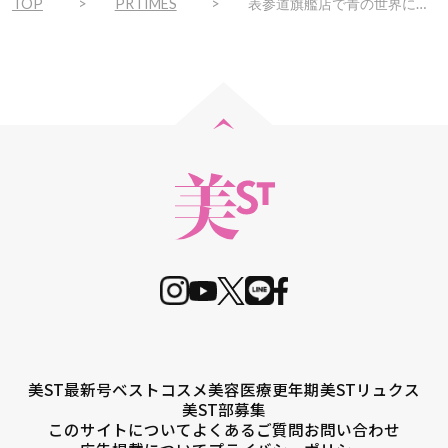
TOP
PRTIMES
表参道旗艦店で青の世界に彩られた、アーティスティックなイベントを期間限定開催
美ST最新号
ベストコスメ
美容医療
更年期
美STリュクス
美ST部募集
このサイトについて
よくあるご質問
お問い合わせ