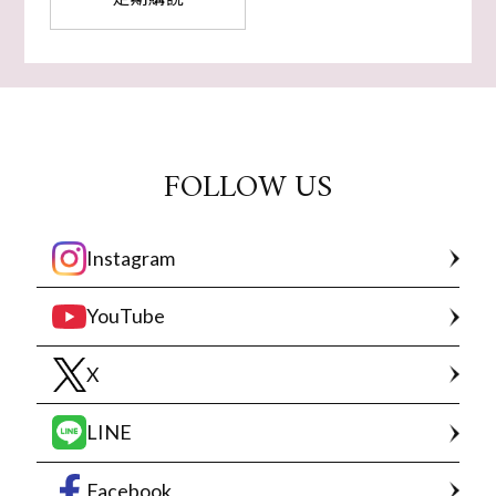
FOLLOW US
Instagram
YouTube
X
LINE
Facebook