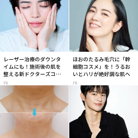
レーザー治療のダウンタ
ほおのたるみ毛穴に「幹
イムにも！施術後の肌を
細胞コスメ」を！うるお
整える新ドクターズコス
いとハリが絶好調な肌へ
メ