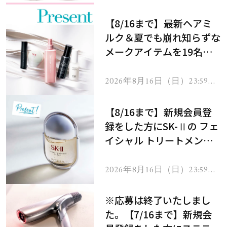
【8/16まで】最新ヘアミ
ルク＆夏でも崩れ知らずな
メークアイテムを19名様
にプレゼント！
2026年8月16日（日）23:59ま
で
【8/16まで】新規会員登
録をした方にSK-Ⅱの フェ
イシャル トリートメント
セラムをプレゼント！
2026年8月16日（日）23:59ま
で
※応募は終了いたしまし
た。【7/16まで】新規会