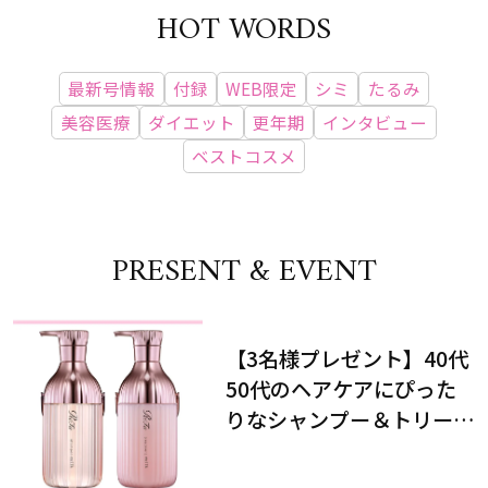
HOT WORDS
最新号情報
付録
WEB限定
シミ
たるみ
美容医療
ダイエット
更年期
インタビュー
ベストコスメ
PRESENT & EVENT
【3名様プレゼント】40代
50代のヘアケアにぴった
りなシャンプー＆トリート
メントで、うねり悩みに対
処！