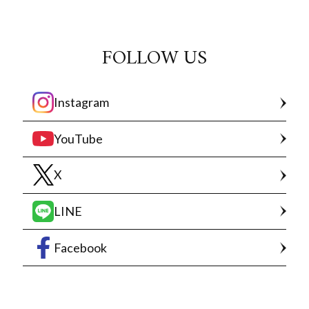
FOLLOW US
Instagram
YouTube
X
LINE
Facebook