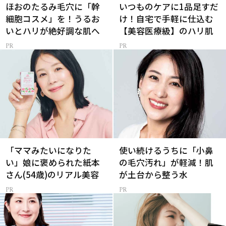
ほおのたるみ毛穴に「幹
いつものケアに1品足すだ
細胞コスメ」を！うるお
け！自宅で手軽に仕込む
いとハリが絶好調な肌へ
【美容医療級】のハリ肌
「ママみたいになりた
使い続けるうちに「小鼻
い」娘に褒められた紙本
の毛穴汚れ」が軽減！肌
さん(54歳)のリアル美容
が土台から整う水