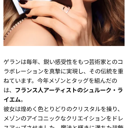
ゲランは毎年、鋭い感受性をもつ芸術家とのコ
ラボレーションを真摯に実現し、その伝統を重
ねています。今年メゾンとタッグを組んだの
は、
フランス人アーティストのシュルーク・ラ
イエム
。
彼女は煌めく色とりどりのクリスタルを操り、
メゾンのアイコニックなクリエイションをドレ
スアップさせました。魔法と輝きに満ちた装飾