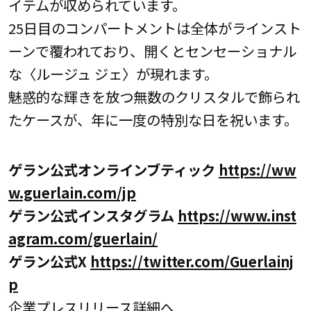
イテムが収められています。
25日目のコンパートメントは全体がラインスト
ーンで覆われており、開くとセンセーショナル
な〈ルージュ ジェ〉が現れます。
魅惑的な輝きを放つ無数のクリスタルで飾られ
たケースが、年に一度の特別な日を祝います。
ゲラン公式オンラインブティック
https://ww
w.guerlain.com/jp
ゲラン公式インスタグラム
https://www.inst
agram.com/guerlain/
ゲラン公式X
https://twitter.com/Guerlainj
p
企業プレスリリース詳細へ