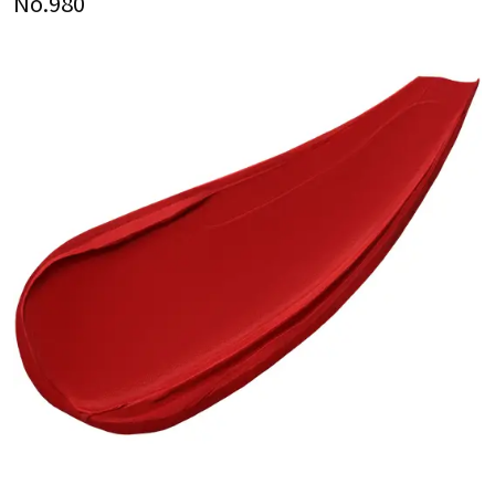
No.980