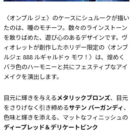
〈オンブル ジェ〉のケースにシュルークが描い
たのは、瞳のモチーフ。数々のラインストーン
を散りばめた、遊び心のあるデザインです。ヴ
ィオレットが創作したホリデー限定の〈オンブ
ルジェ 888 ルギャルドゥ モワ！〉は、煌めく
バラ色のハーモニーと共にフェスティブなアイ
メイクを演出します。
目元に輝きを与える
メタリックブロンズ
、目元
をさりげなく引き締める
サテン バーガンディ
、
色味と輝きを添える、マットなフィニッシュの
ディープレッド＆デリケートピンク