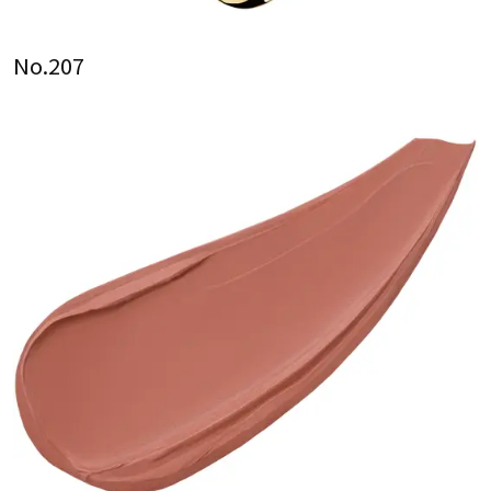
No.207