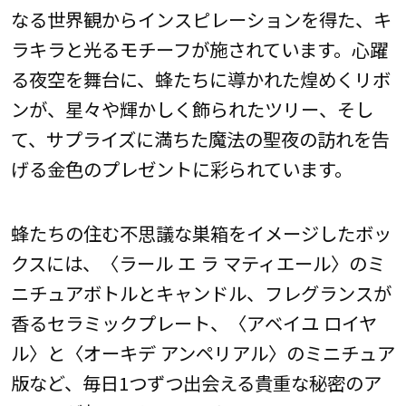
なる世界観からインスピレーションを得た、キ
ラキラと光るモチーフが施されています。心躍
る夜空を舞台に、蜂たちに導かれた煌めくリボ
ンが、星々や輝かしく飾られたツリー、そし
て、サプライズに満ちた魔法の聖夜の訪れを告
げる金色のプレゼントに彩られています。
蜂たちの住む不思議な巣箱をイメージしたボッ
クスには、〈ラール エ ラ マティエール〉のミ
ニチュアボトルとキャンドル、フレグランスが
香るセラミックプレート、〈アベイユ ロイヤ
ル〉と〈オーキデ アンペリアル〉のミニチュア
版など、毎日1つずつ出会える貴重な秘密のア