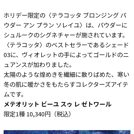
ホリデー限定の〈テラコッタ ブロンジング パ
ウダー アン プラン ソレイユ〉は、パウダーに
シュルークのシグネチャーが施されています。
〈テラコッタ〉のベストセラーであるシェード
03に、ヴィオレットの手によってゴールドのニ
ュアンスが加わりました。
太陽のような煌めきを繊細に散りばめた、寒い
冬の肌に暖かさをもたらすコレクターズアイテ
ムです。
メテオリット ビーユ スゥ レ ゼトワール
限定1種 10,340円（税込）