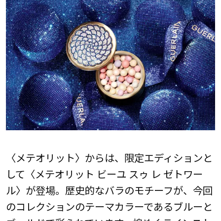
〈メテオリット〉からは、限定エディションと
して〈メテオリット ビーユ スゥ レ ゼトワー
ル〉が登場。歴史的なバラのモチーフが、今回
のコレクションのテーマカラーであるブルーと