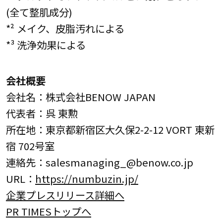
(全て整肌成分)
*² メイク、皮脂汚れによる
*³ 洗浄効果による
会社概要
会社名：株式会社BENOW JAPAN
代表者：呉 東勲
所在地：東京都新宿区大久保2-2-12 VORT 東新
宿 702号室
連絡先：salesmanaging_@benow.co.jp
URL：
https://numbuzin.jp/
企業プレスリリース詳細へ
PR TIMESトップへ