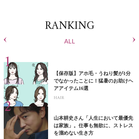
RANKING
ALL
【保存版】アホ毛・うねり髪が1分
でなかったことに！猛暑のお助けヘ
アアイテム16選
HAIR
山本耕史さん「人生において最優先
は家族」。仕事も無欲に、ストレス
を溜めない生き方