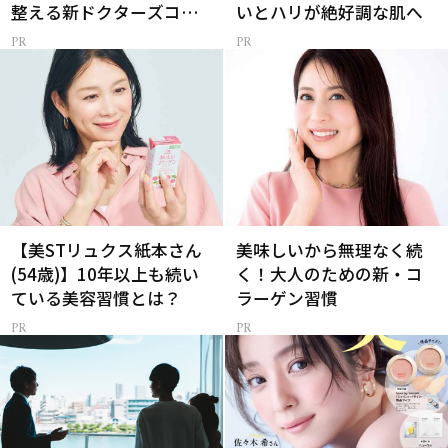
整える新ドクターズコス
いとハリが絶好調な肌へ
メ
【美STリュクス紙本さん
美味しいから無理なく続
(54歳)】10年以上も続い
く！大人のための新・コ
ている美容習慣とは？
ラーゲン習慣