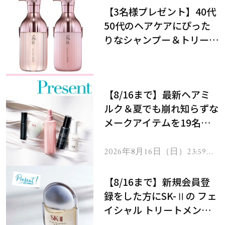
【3名様プレゼント】40代
50代のヘアケアにぴった
りなシャンプー＆トリート
メントで、うねり悩みに対
処！
【8/16まで】最新ヘアミ
ルク＆夏でも崩れ知らずな
メークアイテムを19名様
にプレゼント！
2026年8月16日（日）23:59ま
で
【8/16まで】新規会員登
録をした方にSK-Ⅱの フェ
イシャル トリートメント
セラムをプレゼント！