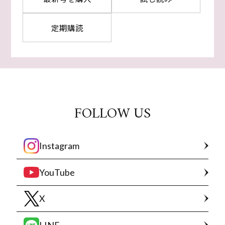
定期購読
FOLLOW US
Instagram
YouTube
X
LINE