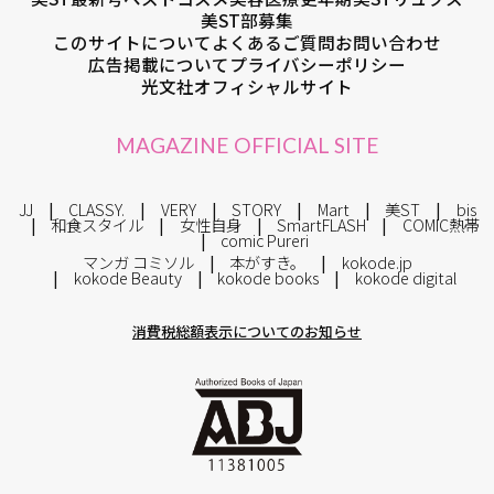
美ST部募集
このサイトについて
よくあるご質問
お問い合わせ
広告掲載について
プライバシーポリシー
光文社オフィシャルサイト
MAGAZINE OFFICIAL SITE
JJ
CLASSY.
VERY
STORY
Mart
美ST
bis
和食スタイル
女性自身
SmartFLASH
COMIC熱帯
comic Pureri
マンガ コミソル
本がすき。
kokode.jp
kokode Beauty
kokode books
kokode digital
消費税総額表示についてのお知らせ