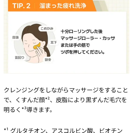
クレンジングをしながらマッサージをすること
で、くすんだ顔*²、皮脂により黒ずんだ毛穴を
明るく*³導きます。
*¹ グルタチオン、アスコルビン酸、ビオチン