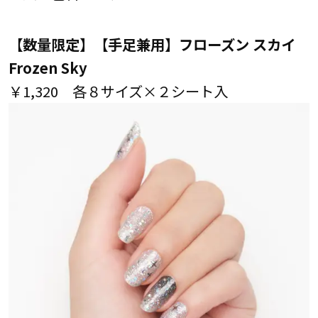
【数量限定】【手足兼用】フローズン スカイ
Frozen Sky
￥1,320 各８サイズ×２シート入