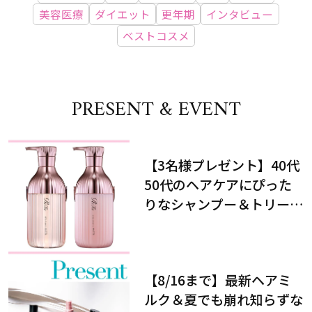
美容医療
ダイエット
更年期
インタビュー
ベストコスメ
PRESENT & EVENT
【3名様プレゼント】40代
50代のヘアケアにぴった
りなシャンプー＆トリート
メントで、うねり悩みに対
処！
【8/16まで】最新ヘアミ
ルク＆夏でも崩れ知らずな