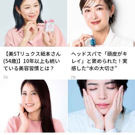
【美STリュクス紙本さん
ヘッドスパで「頭皮がキ
(54歳)】10年以上も続い
レイ」と褒められた！実
ている美容習慣とは？
感した“水の大切さ”