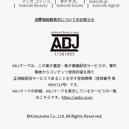
マンガ コミソル
本がすき。
kokode.jp
kokode Beauty
kokode books
kokode digital
消費税総額表示についてのお知らせ
ABJマークは、この電子書店・電子書籍配信サービスが、著作
権者からコンテンツ使用許諾を得た
正規版配信サービスであることを示す登録商標（登録番号 第
6091713号）です。
ABJマークの詳細、ABJマークを掲示しているサービスの一覧
はこちらです。
https://aebs.or.jp/
©Kobunsha Co., Ltd. All Rights Reserved.