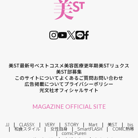
美ST最新号
ベストコスメ
美容医療
更年期
美STリュクス
美ST部募集
このサイトについて
よくあるご質問
お問い合わせ
広告掲載について
プライバシーポリシー
光文社オフィシャルサイト
MAGAZINE OFFICIAL SITE
JJ
CLASSY.
VERY
STORY
Mart
美ST
bis
和食スタイル
女性自身
SmartFLASH
COMIC熱帯
comic Pureri