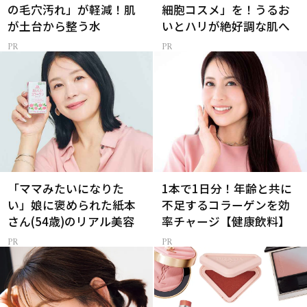
の毛穴汚れ」が軽減！肌
細胞コスメ」を！うるお
が土台から整う水
いとハリが絶好調な肌へ
「ママみたいになりた
1本で1日分！年齢と共に
い」娘に褒められた紙本
不足するコラーゲンを効
さん(54歳)のリアル美容
率チャージ【健康飲料】