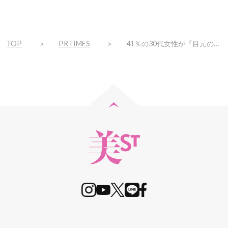
TOP
PRTIMES
41％の30代女性が『目元のシワ』が気になる。秋から絶対行うべきシワ対策とは？