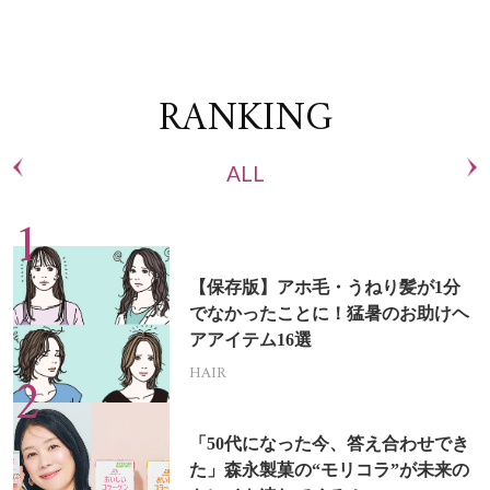
RANKING
ALL
【保存版】アホ毛・うねり髪が1分
でなかったことに！猛暑のお助けヘ
アアイテム16選
HAIR
「50代になった今、答え合わせでき
た」森永製菓の“モリコラ”が未来の