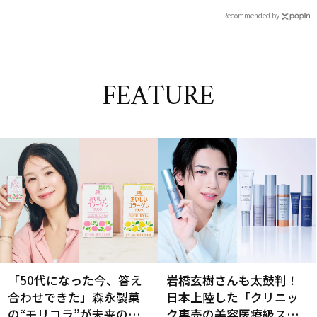
Recommended by
FEATURE
「50代になった今、答え
岩橋玄樹さんも太鼓判！
合わせできた」森永製菓
日本上陸した「クリニッ
の“モリコラ”が未来のキ
ク専売の美容医療級スキ