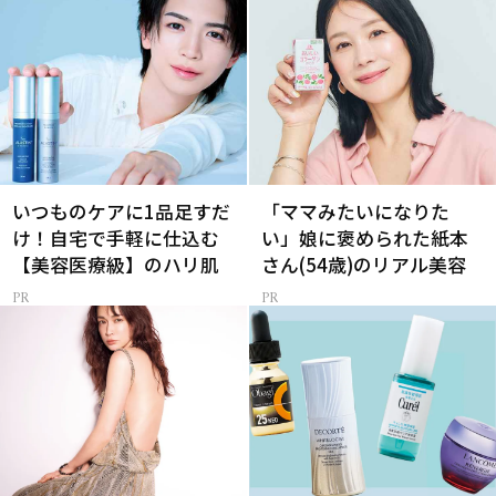
いつものケアに1品足すだ
「ママみたいになりた
け！自宅で手軽に仕込む
い」娘に褒められた紙本
【美容医療級】のハリ肌
さん(54歳)のリアル美容