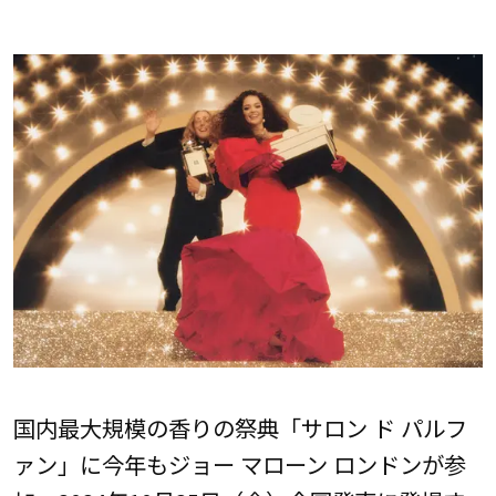
国内最大規模の香りの祭典「サロン ド パルフ
ァン」に今年もジョー マローン ロンドンが参