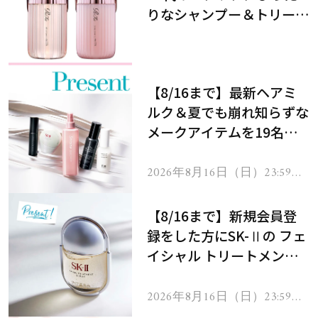
りなシャンプー＆トリート
メントで、うねり悩みに対
処！
【8/16まで】最新ヘアミ
ルク＆夏でも崩れ知らずな
メークアイテムを19名様
にプレゼント！
2026年8月16日（日）23:59ま
で
【8/16まで】新規会員登
録をした方にSK-Ⅱの フェ
イシャル トリートメント
セラムをプレゼント！
2026年8月16日（日）23:59ま
で