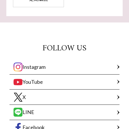
FOLLOW US
Instagram
YouTube
X
LINE
Facebook