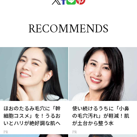
RECOMMENDS
ほおのたるみ毛穴に「幹
使い続けるうちに「小鼻
細胞コスメ」を！うるお
の毛穴汚れ」が軽減！肌
いとハリが絶好調な肌へ
が土台から整う水