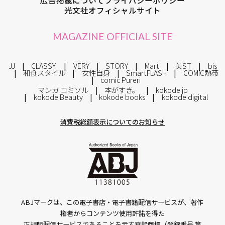
光文社オフィシャルサイト
MAGAZINE OFFICIAL SITE
JJ
CLASSY.
VERY
STORY
Mart
美ST
bis
和食スタイル
女性自身
SmartFLASH
COMIC熱帯
comic Pureri
マンガ コミソル
本がすき。
kokode.jp
kokode Beauty
kokode books
kokode digital
消費税総額表示についてのお知らせ
ABJマークは、この電子書店・電子書籍配信サービスが、著作
権者からコンテンツ使用許諾を得た
正規版配信サービスであることを示す登録商標（登録番号 第