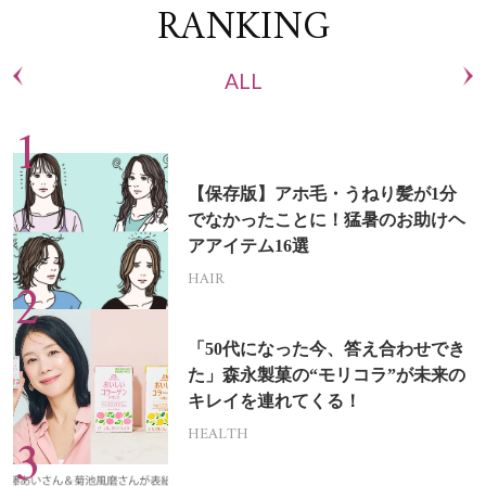
RANKING
ALL
【保存版】アホ毛・うねり髪が1分
でなかったことに！猛暑のお助けヘ
アアイテム16選
HAIR
「50代になった今、答え合わせでき
た」森永製菓の“モリコラ”が未来の
キレイを連れてくる！
HEALTH