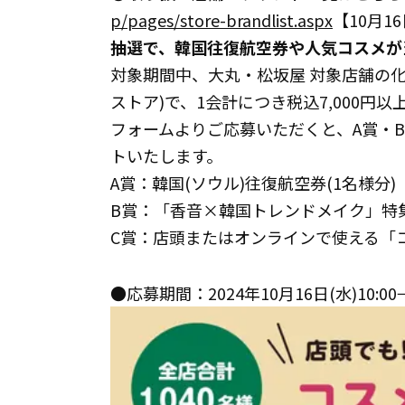
p/pages/store-brandlist.aspx
【10月16
抽選で、韓国往復航空券や人気コスメが
対象期間中、大丸・松坂屋 対象店舗の化
ストア)で、1会計につき税込7,000円
フォームよりご応募いただくと、A賞・
トいたします。
A賞：韓国(ソウル)往復航空券(1名様分)
B賞：「香音×韓国トレンドメイク」特
C賞：店頭またはオンラインで使える「コス
●応募期間：2024年10月16日(水)10:00→