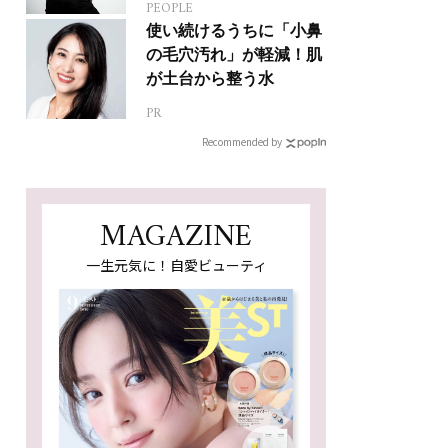
PEOPLE
人生って？
使い続けるうちに「小鼻
の毛穴汚れ」が軽減！肌
が土台から整う水
PR
Recommended by
MAGAZINE
一生元気に！自愛ビューティ