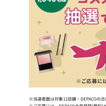
※当選者数は対象12店舗・DEPACOの
※ご応募には、DEPACO会員登録(無料