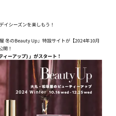
リデイシーズンを楽しもう！
のBeauty Up」特設サイトが【2024年10月
で公開！
ューティーアップ) 」がスタート！