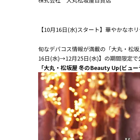
株式会社 大丸松坂屋百貨店
【10月16日(水)スタート】華やかなホ
旬なデパコス情報が満載の「大丸・松坂屋 冬
16日(水)→12月25日(水)】の期間限定
「大丸・松坂屋 冬のBeauty Up(ビ