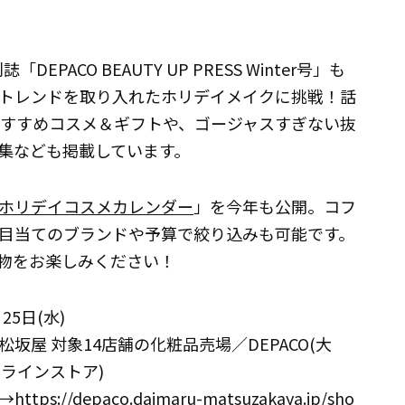
PACO BEAUTY UP PRESS Winter号」も
トレンドを取り入れたホリデイメイクに挑戦！話
おすすめコスメ＆ギフトや、ゴージャスすぎない抜
特集なども掲載しています。
ホリデイコスメカレンダー
」を今年も公開。コフ
目当てのブランドや予算で絞り込みも可能です。
物をお楽しみください！
25日(水)
屋 対象14店舗の化粧品売場／DEPACO(大
ラインストア)
→
https://depaco.daimaru-matsuzakaya.jp/sho