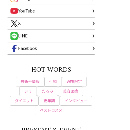
YouTube
X
LINE
Facebook
HOT WORDS
最新号情報
付録
WEB限定
シミ
たるみ
美容医療
ダイエット
更年期
インタビュー
ベストコスメ