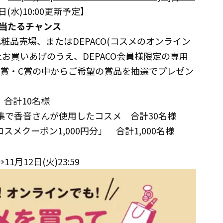
日(水)10:00更新予定】
当たるチャンス
粧品売場、またはDEPACO(コスメのオンライン
以上お買いあげのうえ、DEPACO会員様限定の専用
B賞・C賞の中からご希望の賞品を抽選でプレゼン
 合計10名様
集で香音さんが使用したコスメ 合計30名様
メクーポン1,000円分」 合計1,000名様
11月12日(火)23:59