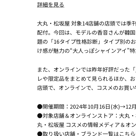
詳細を見る
大丸・松坂屋 対象14店舗の店頭では季刊誌「DE
配付。今回は、モデルの香音さんが韓国
題の「16タイプ性格診断」タイプ別の
け感が魅力の“大人っぽシャインアイ”
また、オンラインでは昨年好評だった「
レや限定品をまとめて見られるほか、お
店頭で、オンラインで、コスメのお買い
●開催期間：2024年10月16日(水)→12月
●対象店舗＆オンラインストア：大丸・松坂
丸・松坂屋 コスメの情報メディア＆オン
●取り扱い店舗・ブランド一覧はこちら