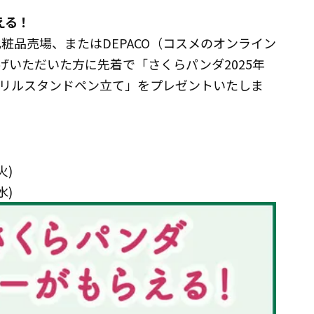
える！
粧品売場、またはDEPACO（コスメのオンライン
げいただいた方に先着で「さくらパンダ2025年
リルスタンドペン立て」をプレゼントいたしま
火)
水)