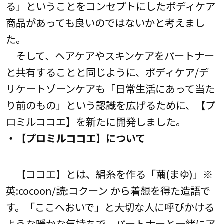
る」ということをコンセプトにしたボディケア
商品があっても良いのではないかと考えまし
た。
そして、ヘアケアやスキンケアをパートナー
と共有することと同じように、ボディケア/デ
リケートゾーンケアも「日常生活にあって当た
り前のもの」という認識を広げるために、【プ
ロミルココエ】を新たに開発しました。
・【プロミルココエ】について
【ココエ】とは、絹糸を作る「繭(まゆ)」※
英:cocoon/読:コクーン から着想を得た造語で
す。「ここへおいで」と大切な人に呼びかける
ような暖かな気持ちで、パートナーと一緒にア