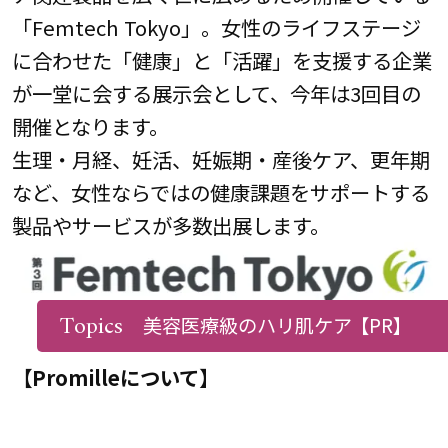
「Femtech Tokyo」。女性のライフステージ
に合わせた「健康」と「活躍」を支援する企業
が一堂に会する展示会として、今年は3回目の
開催となります。
生理・月経、妊活、妊娠期・産後ケア、更年期
など、女性ならではの健康課題をサポートする
製品やサービスが多数出展します。
Topics
美容医療級のハリ肌ケア
【PR】
【Promilleについて】