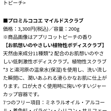
トピーチ>
■プロミルココエ マイルドスクラブ
価格：3,300円(税込)／容量：200g
※商品画像はアプリコットピーチの香り
【お肌想いのやさしい植物性ボディスクラブ】
天然由来成分11種類*2 配合のお肌想いのやさ
しい低刺激性ボディスクラブ。植物性スクラブ
*3 と湯河原の温泉水(保湿)を使用し、洗い流し
た瞬間に、潤いあふれる滑らかなお肌に仕上が
ります。口が大きく使用時に掬いやすいジャー
カップ容器です。
7つのフリー項目：ミネラルオイル・アルコー
ル・着色料・パラベン・シリコン・サルフェー