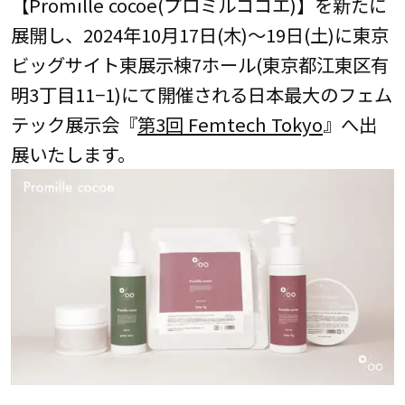
【Promille cocoe(プロミルココエ)】を新たに
展開し、2024年10月17日(木)～19日(土)に東京
ビッグサイト東展示棟7ホール(東京都江東区有
明3丁目11−1)にて開催される日本最大のフェム
テック展示会『
第3回 Femtech Tokyo
』へ出
展いたします。