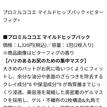
プロミルココエ マイルドヒップパック <ビター
フィグ>
■プロミルココエ マイルドヒップパック
価格：1,320円(税込)／容量：1包(2枚入り)
※商品画像はビターフィグの香り
【ハリのあるお尻のための集中マスク】
大きめのパットがお尻に吸いつくようにフィッ
トし、余分な油分や表面のざらつきを除去する
クレイ成分*8 や保湿成分*9 が角質層までじっ
くり浸透。美容液を凝縮した高密着のゲルマス
クを採用し、ゲル・不繊布の2枚構造&丸角で