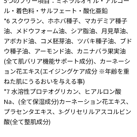
5つのフリー項目：ミネラルオイル・アルコー
ル・着色料・サルフェート・酸化亜鉛
*6 スクワラン、ホホバ種子、マカデミア種子
油、メドウフォーム油、シア脂油、月見草油、
アボカド油、コメ胚芽油、ツバキ種子油、ブド
ウ種子油、アーモンド油、カニナバラ果実油
(全て肌バリア機能サポート成分)、カーネーシ
ョン花エキス(エイジングケア成分 ※年齢を重
ねた肌にうるおいを与える事)
*7 水溶性プロテオグリカン、ヒアルロン酸
Na、(全て保湿成分)カーネーション花エキス、
プラセンタエキス、3-グリセリルアスコルビン
酸(全て整肌成分)