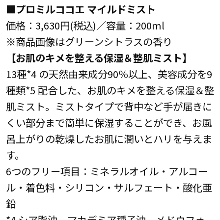
■プロミルココエ マイルドミスト
価格：3,630円(税込)／容量：200ml
※商品画像はグリーンシトラスの香り
【お肌のキメを整える保湿＆整肌ミスト】
13種*4 の天然由来成分90％以上、美容成分を9
種類*5 配合した、お肌のキメを整える保湿＆整
肌ミスト。ミストタイプで背中など手が届きに
くい部分まで簡単に保湿することができ、お風
呂上がりの乾燥したお肌に潤いとハリを与えま
す。
6つのフリー項目：ミネラルオイル・アルコー
ル・着色料・シリコン・サルフェート・酸化亜
鉛
*4 シア脂油、マカデミア種子油、メドウフォ