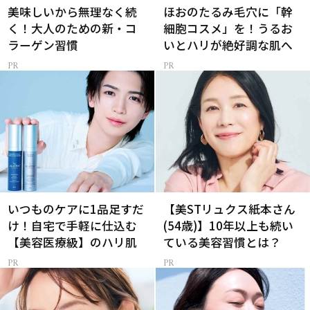
美味しいから無理なく続
ほおのたるみ毛穴に「幹
く！大人のための新・コ
細胞コスメ」を！うるお
ラーゲン習慣
いとハリが絶好調な肌へ
いつものケアに1品足すだ
【美STリュクス紙本さん
け！自宅で手軽に仕込む
(54歳)】10年以上も続い
【美容医療級】のハリ肌
ている美容習慣とは？