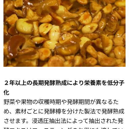
２年以上の長期発酵熟成により栄養素を低分子
化
野菜や果物の収穫時期や発酵期間が異なるた
め、素材ごとに発酵樽を分けた製法で発酵熟成
させます。浸透圧抽出法によって抽出された発