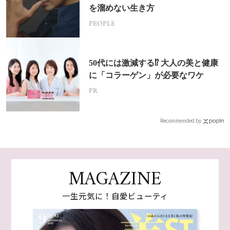
を溜めない生き方
PEOPLE
50代には激減する⁉ 大人の美と健康
に「コラーゲン」が必要なワケ
PR
Recommended by
MAGAZINE
一生元気に！自愛ビューティ