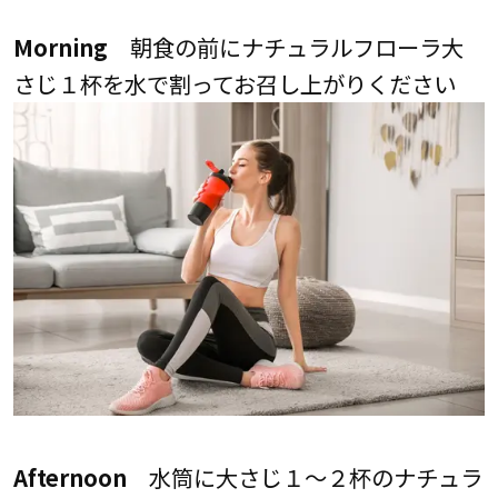
Morning
朝食の前にナチュラルフローラ大
さじ１杯を水で割ってお召し上がりください
Afternoon
水筒に大さじ１～２杯のナチュラ