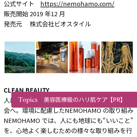
公式サイト
https://nemohamo.com/
販売開始 2019 年12 月
発売元 株式会社ビオスタイル
CLEAN BEAUTY
Topics
美容医療級のハリ肌ケア
【PR】
人にも地球にもいいことを、もっと楽しめる社
会へ。環境に配慮したNEMOHAMO の取り組み
NEMOHAMO では、人にも地球にも“いいこと”
を、心地よく楽しむための様々な取り組みを行