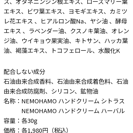
ス、オタネニンジン根エキス、ローズマリー葉
エキス、ビワ葉エキス、ヨモギエキス、カミツ
レ花エキス 、ヒアルロン酸Na、ヤシ油 、酵母
エキス 、ラベンダー油、クスノキ葉油、オレン
ジ油、ウイキョウ果実油、キトサン、ハッカ葉
油、褐藻エキス、トコフェロール、水酸化K
配合しない成分
石油由来合成香料、石油由来合成着色料、石油
由来合成防腐剤、シリコン、鉱物油
名称：NEMOHAMO ハンドクリーム シトラス
NEMOHAMO ハンドクリーム ハーバル
容量：各30g
価格：各1,980円（税込）