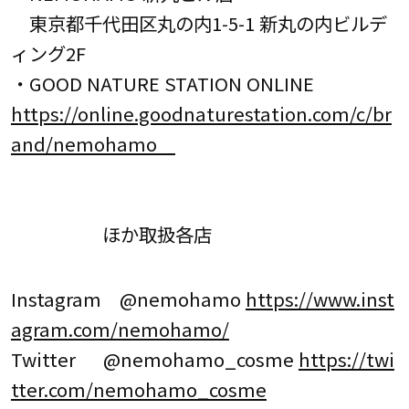
東京都千代田区丸の内1-5-1 新丸の内ビルデ
ィング2F
・GOOD NATURE STATION ONLINE
https://online.goodnaturestation.com/c/br
and/nemohamo
ほか取扱各店
Instagram @nemohamo
https://www.inst
agram.com/nemohamo/
Twitter @nemohamo_cosme
https://twi
tter.com/nemohamo_cosme