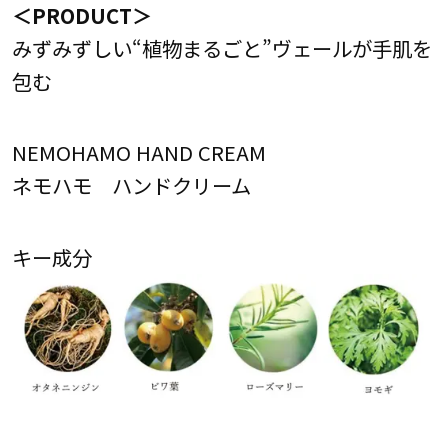
＜PRODUCT＞
みずみずしい“植物まるごと”ヴェールが手肌を
包む
NEMOHAMO HAND CREAM
ネモハモ ハンドクリーム
キー成分