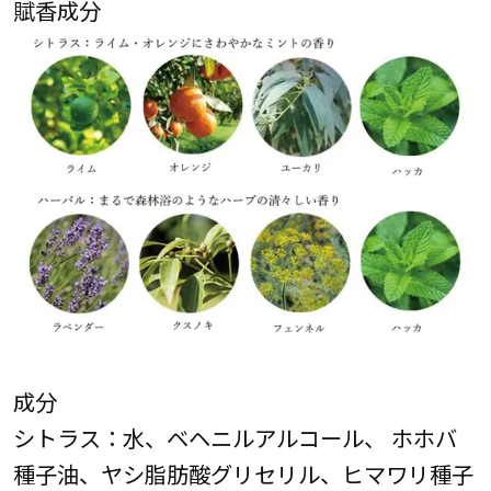
賦香成分
成分
シトラス：水、ベヘニルアルコール、 ホホバ
種子油、ヤシ脂肪酸グリセリル、ヒマワリ種子