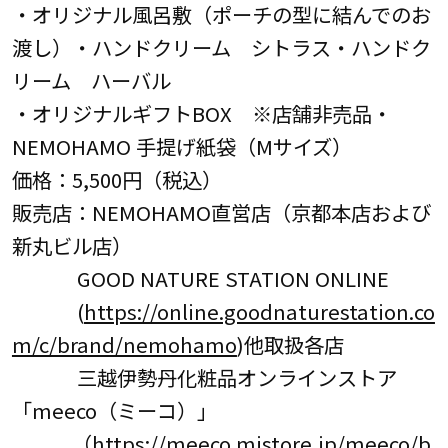
・オリジナル風呂敷（ポーチの型に結んでのお
渡し）・ハンドクリーム シトラス・ハンドク
リーム ハーバル
・オリジナルギフトBOX ※店舗非売品・
NEMOHAMO 手提げ紙袋（Mサイズ）
価格：5,500円（税込）
販売店：NEMOHAMO直営店（京都本店および
新丸ビル店）
GOOD NATURE STATION ONLINE
(
https://online.goodnaturestation.co
m/c/brand/nemohamo
)他取扱各店
三越伊勢丹化粧品オンラインストア
「meeco（ミーコ）」
（
https://meeco.mistore.jp/meeco/b