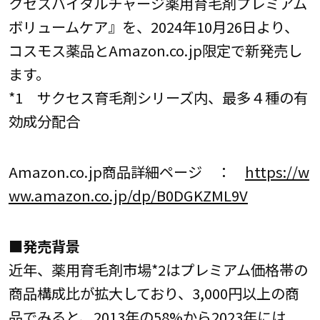
クセスバイタルチャージ薬用育毛剤プレミアム
ボリュームケア』を、2024年10月26日より、
コスモス薬品とAmazon.co.jp限定で新発売し
ます。
*1 サクセス育毛剤シリーズ内、最多４種の有
効成分配合
Amazon.co.jp商品詳細ページ ：
https://w
ww.amazon.co.jp/dp/B0DGKZML9V
■発売背景
近年、薬用育毛剤市場*2はプレミアム価格帯の
商品構成比が拡大しており、3,000円以上の商
品でみると、2013年の58%から2023年には