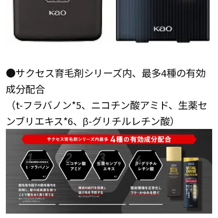
●サクセス育毛剤シリーズ内、最多4種の有効
成分配合
（t-フラバノン*5、ニコチン酸アミド、生薬セ
ンブリエキス*6、β-グリチルレチン酸）