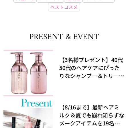
ベストコスメ
PRESENT & EVENT
【3名様プレゼント】40代
50代のヘアケアにぴった
りなシャンプー＆トリート
メントで、うねり悩みに対
処！
【8/16まで】最新ヘアミ
ルク＆夏でも崩れ知らずな
メークアイテムを19名様