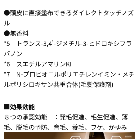
●頭皮に直接塗布できるダイレクトタッチノズ
ル
●無香料
*5 トランス-3,4’-ジメチル-3-ヒドロキシフラ
バノン
*6 スエチルアマリンKI
*7 N-プロピオニルポリエチレンイミン・メチ
ルポリシロキサン共重合体(毛髪保護剤)
■効果効能
８つの承認効能 ：発毛促進、毛生促進、薄
毛、脱毛の予防、育毛、養毛、フケ、かゆみ