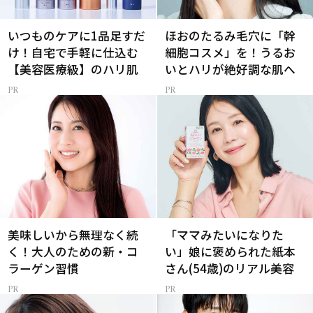
いつものケアに1品足すだ
ほおのたるみ毛穴に「幹
け！自宅で手軽に仕込む
細胞コスメ」を！うるお
【美容医療級】のハリ肌
いとハリが絶好調な肌へ
美味しいから無理なく続
「ママみたいになりた
く！大人のための新・コ
い」娘に褒められた紙本
ラーゲン習慣
さん(54歳)のリアル美容