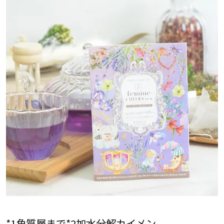
*1角質層まで*2加水分解カイメン