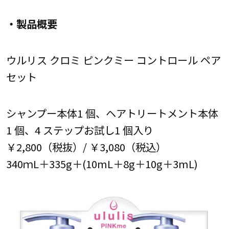
・製品概要
ウルリス クロミ ピンクミー コントロール ペア
セット
シャンプー本体1 個、ヘアトリートメント本体
1 個、4 ステップお試し1 個入り
￥2,800（税抜）/ ￥3,080（税込）
340ｍL＋335g＋(10mL＋8g＋10g＋3mL)