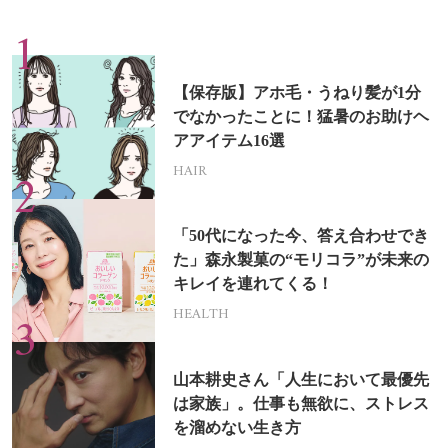
【保存版】アホ毛・うねり髪が1分
でなかったことに！猛暑のお助けヘ
アアイテム16選
HAIR
「50代になった今、答え合わせでき
た」森永製菓の“モリコラ”が未来の
キレイを連れてくる！
HEALTH
山本耕史さん「人生において最優先
は家族」。仕事も無欲に、ストレス
を溜めない生き方