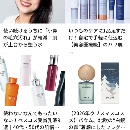
使い続けるうちに「小鼻
いつものケアに1品足すだ
の毛穴汚れ」が軽減！肌
け！自宅で手軽に仕込む
が土台から整う水
【美容医療級】のハリ肌
使わないなんてもったい
【2026年クリスマスコス
ない！ベスコス受賞乳液9
メ】バウム、北欧の“白銀
選｜40代・50代の肌悩み
の森”着想にしたフレグラ