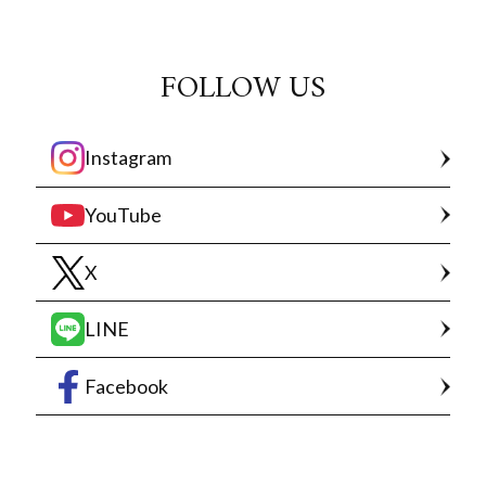
FOLLOW US
Instagram
YouTube
X
LINE
Facebook