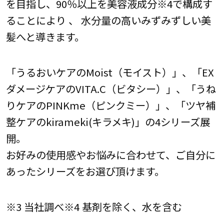
を目指し、90％以上を美容液成分※4で構成す
ることにより 、 水分量の高いみずみずしい美
髪へと導きます。
「うるおいケアのMoist（モイスト）」、「EX
ダメージケアのVITA.C（ビタシー）」、「うね
りケアのPINKme（ピンクミー）」、「ツヤ補
整ケアのkirameki(キラメキ)」の4シリーズ展
開。
お好みの使用感やお悩みに合わせて、ご自分に
あったシリーズをお選び頂けます。
※3 当社調べ※4 基剤を除く、水を含む