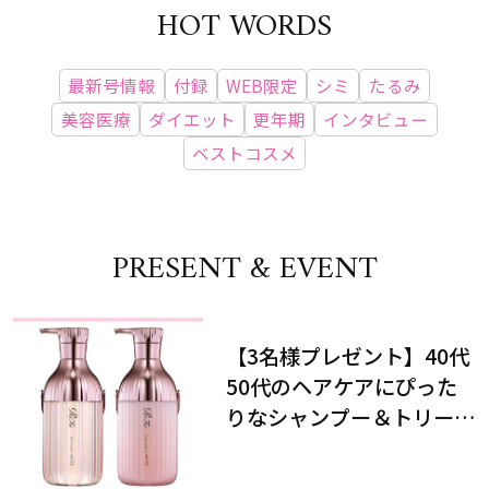
HOT WORDS
最新号情報
付録
WEB限定
シミ
たるみ
美容医療
ダイエット
更年期
インタビュー
ベストコスメ
PRESENT & EVENT
【3名様プレゼント】40代
50代のヘアケアにぴった
りなシャンプー＆トリート
メントで、うねり悩みに対
処！