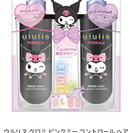
ウルリス クロミ ピンクミー コントロール ヘア