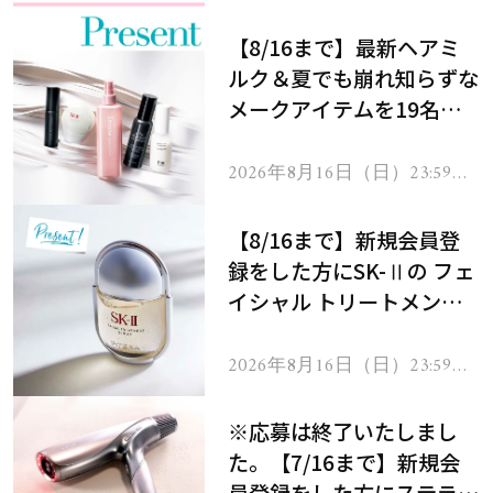
【8/16まで】最新ヘアミ
ルク＆夏でも崩れ知らずな
メークアイテムを19名様
にプレゼント！
2026年8月16日（日）23:59ま
で
【8/16まで】新規会員登
録をした方にSK-Ⅱの フェ
イシャル トリートメント
セラムをプレゼント！
2026年8月16日（日）23:59ま
で
※応募は終了いたしまし
た。【7/16まで】新規会