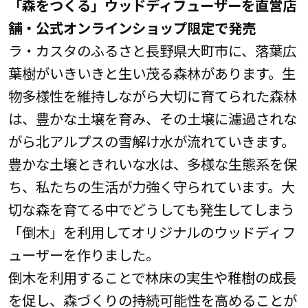
「森をつくる」ウッドディフューザーを直営店
舗・公式オンラインショップ限定で発売
ラ・カスタのふるさと長野県大町市に、落葉広
葉樹がいきいきと生い茂る森林があります。生
物多様性を維持しながら大切に育てられた森林
は、豊かな土壌を育み、その土壌に濾過されな
がら北アルプスの雪解け水が流れていきます。
豊かな土壌ときれいな水は、多様な生態系を保
ち、私たちの生活が力強く守られています。大
切な森を育てる中でどうしても発生してしまう
「倒木」を利用してオリジナルのウッドディフ
ューザーを作りました。
倒木を利用することで林床の実生や稚樹の成長
を促し、森づくりの持続可能性を高めることが