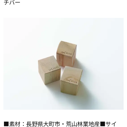
チバー
■素材：長野県大町市・荒山林業地産■サイ