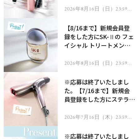
2026年8月16日（日）23:59ま
で
【8/16まで】新規会員登
録をした方にSK-Ⅱの フェ
イシャル トリートメント
セラムをプレゼント！
2026年8月16日（日）23:59ま
で
※応募は終了いたしまし
た。【7/16まで】新規会
員登録をした方にステラボ
ーテのシャインリバース
ヘアドライヤー ジュエル
2026年7月16日（木）23:59ま
で
をプレゼント！
※応募は終了いたしまし