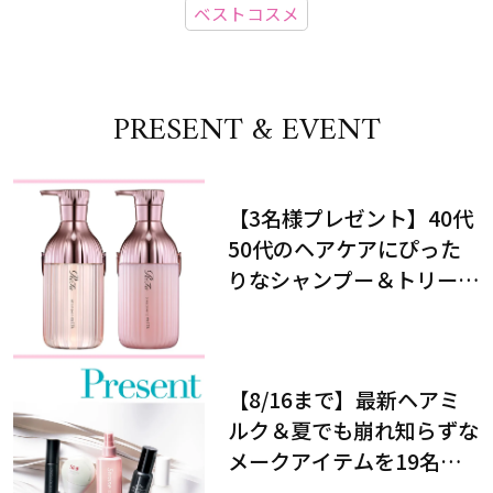
ベストコスメ
PRESENT & EVENT
【3名様プレゼント】40代
50代のヘアケアにぴった
りなシャンプー＆トリート
メントで、うねり悩みに対
処！
【8/16まで】最新ヘアミ
ルク＆夏でも崩れ知らずな
メークアイテムを19名様
にプレゼント！