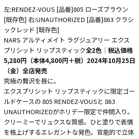
左:RENDEZ‑VOUS [品番]805 ローズブラウン
[既存色] 右:UNAUTHORIZED [品番]863 クラシ
ックレッド [既存色]
NARS アルティメイト ラグジュアリー エクス
プリシット リップスティック
全2色│税込価格
5,280円（本体4,800円＋税）2024年10月25日
（金）全店発売
究極の贅沢を唇に。
エクスプリシット リップスティックに限定ゴー
ルドケースの 805 RENDEZ-VOUSと 863
UNAUTHORIZEDがホリデー限定で仲間入り。
クリーミーでリュクスな質感。ひと塗りで表情
を格上げするエレガントな発色。官能的で立体