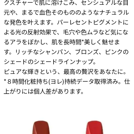
クスチャーで肌に溶けこみ、センシュアルな目
元や、まるで血色そのもののようなナチュラル
な発色を叶えます。パーレセントピグメントに
よる光の反射効果で、毛穴や色ムラなど気にな
るアラをぼかし、肌を長時間*美しく魅せま
す。リッチなシャンパン、ブロンズ、ピンクの
シェードのシェードラインナップ。
ピュアな輝きという、最高の贅沢をあなたに。
*８時間化粧持ち(ヨレ)持続データ取得済み。仕
上がりには個人差があります。