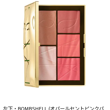
左下・BOMBSHELL (オパールセントピンクパ