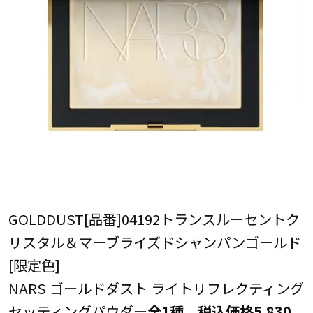
GOLDDUST[品番]04192トランスルーセントク
リスタル＆マーブライズドシャンパンゴールド
[限定色]
NARS ゴールドダスト ライトリフレクティング
セッティングパウダー
全1種│税込価格5,830