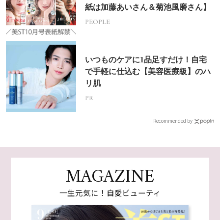
紙は加藤あいさん＆菊池風磨さん】
PEOPLE
いつものケアに1品足すだけ！自宅
で手軽に仕込む【美容医療級】のハ
リ肌
PR
Recommended by
MAGAZINE
一生元気に！自愛ビューティ