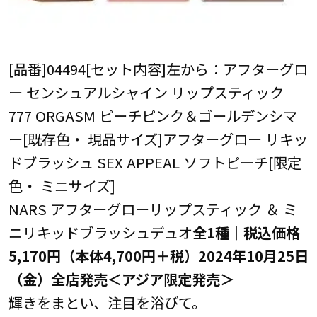
[品番]04494[セット内容]左から：アフターグロ
ー センシュアルシャイン リップスティック
777 ORGASM ピーチピンク＆ゴールデンシマ
ー[既存色・ 現品サイズ]アフターグロー リキッ
ドブラッシュ SEX APPEAL ソフトピーチ[限定
色・ ミニサイズ]
NARS アフターグローリップスティック ＆ ミ
ニリキッドブラッシュデュオ
全1種│税込価格
5,170円（本体4,700円＋税）2024年10月25日
（金）全店発売＜アジア限定発売＞
輝きをまとい、注目を浴びて。