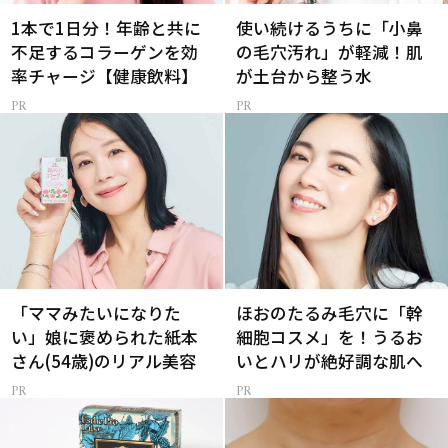
1本で1日分！年齢と共に
使い続けるうちに「小鼻
不足するコラーゲンを効
の毛穴汚れ」が軽減！肌
率チャージ【健康飲料】
が土台から整う水
「ママみたいになりた
ほおのたるみ毛穴に「幹
い」娘に褒められた紙本
細胞コスメ」を！うるお
さん(54歳)のリアル美容
いとハリが絶好調な肌へ