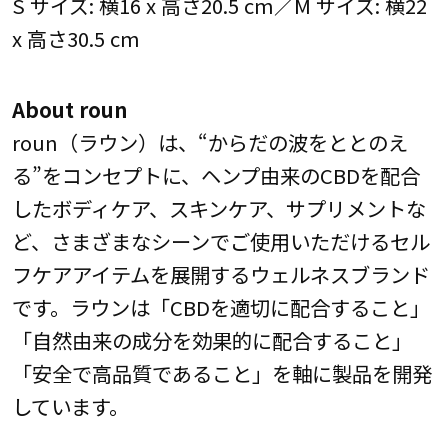
S サイズ: 横16 x 高さ20.5 cm／M サイズ: 横22
x 高さ30.5 cm
About roun
roun（ラウン）は、“からだの波をととのえ
る”をコンセプトに、ヘンプ由来のCBDを配合
したボディケア、スキンケア、サプリメントな
ど、さまざまなシーンでご使用いただけるセル
フケアアイテムを展開するウェルネスブランド
です。ラウンは「CBDを適切に配合すること」
「自然由来の成分を効果的に配合すること」
「安全で高品質であること」を軸に製品を開発
しています。