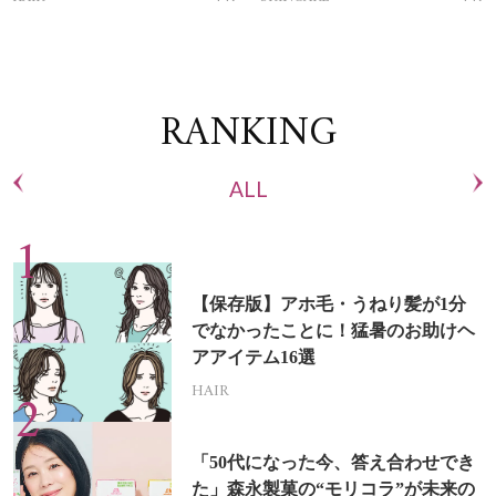
RANKING
ALL
【保存版】アホ毛・うねり髪が1分
でなかったことに！猛暑のお助けヘ
アアイテム16選
HAIR
「50代になった今、答え合わせでき
た」森永製菓の“モリコラ”が未来の