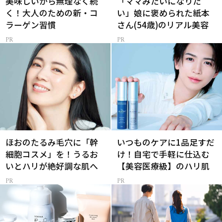
美味しいから無理なく続
「ママみたいになりた
く！大人のための新・コ
い」娘に褒められた紙本
ラーゲン習慣
さん(54歳)のリアル美容
ほおのたるみ毛穴に「幹
いつものケアに1品足すだ
細胞コスメ」を！うるお
け！自宅で手軽に仕込む
いとハリが絶好調な肌へ
【美容医療級】のハリ肌