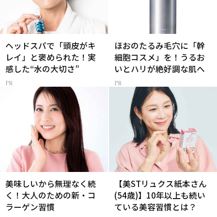
ヘッドスパで「頭皮がキ
ほおのたるみ毛穴に「幹
レイ」と褒められた！実
細胞コスメ」を！うるお
感した“水の大切さ”
いとハリが絶好調な肌へ
美味しいから無理なく続
【美STリュクス紙本さん
く！大人のための新・コ
(54歳)】10年以上も続い
ラーゲン習慣
ている美容習慣とは？