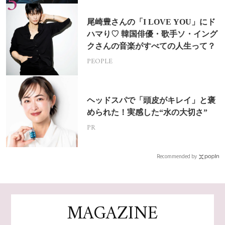
尾崎豊さんの「I LOVE YOU」にド
ハマり♡ 韓国俳優・歌手ソ・イング
クさんの音楽がすべての人生って？
PEOPLE
ヘッドスパで「頭皮がキレイ」と褒
められた！実感した“水の大切さ”
PR
Recommended by
MAGAZINE