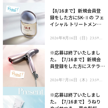
で
【8/16まで】新規会員登
録をした方にSK-Ⅱの フェ
イシャル トリートメント
セラムをプレゼント！
2026年8月16日（日）23:59ま
で
※応募は終了いたしまし
た。【7/16まで】新規会
員登録をした方にステラボ
ーテのシャインリバース
ヘアドライヤー ジュエル
2026年7月16日（木）23:59ま
で
をプレゼント！
※応募は終了いたしまし
た。【7/16まで】うねり