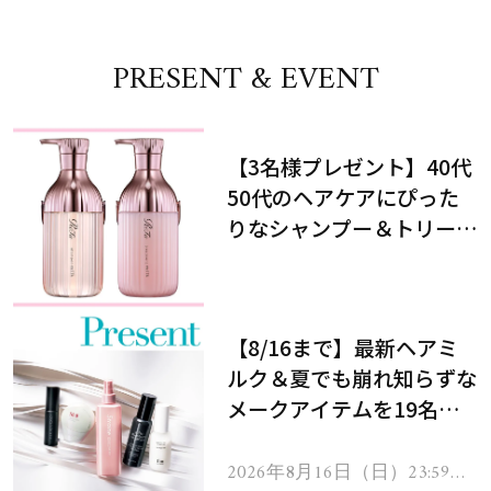
PRESENT & EVENT
【3名様プレゼント】40代
50代のヘアケアにぴった
りなシャンプー＆トリート
メントで、うねり悩みに対
処！
【8/16まで】最新ヘアミ
ルク＆夏でも崩れ知らずな
メークアイテムを19名様
にプレゼント！
2026年8月16日（日）23:59ま