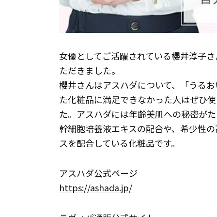
女優としてご活躍されている櫻井淳子さ
ただきました。
櫻井さんはアスハダについて、「うるお
た化粧品に満足できなかった人はぜひ使
た。アスハダには年齢美肌への秘密がた
幹細胞培養液エキスの配合や、希少性の
スを配合している化粧品です。
アスハダ公式ページ
https://ashada.jp/