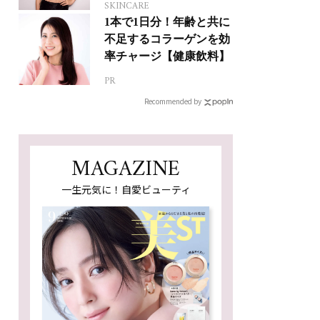
SKINCARE
1本で1日分！年齢と共に
不足するコラーゲンを効
率チャージ【健康飲料】
PR
Recommended by
MAGAZINE
一生元気に！自愛ビューティ