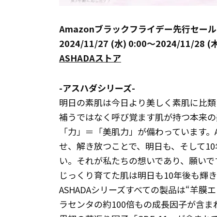
Amazonブラックフライデー先行セール
2024/11/27 (水) 0:00～2024/11/28 (木
ASHADAストア
-アスハダシリーズ-
明日の素肌は今日より美しく素肌に比類
補うではなく呼び覚ます肌が持つ本来の
「力」＝「美肌力」が備わっています。A
せ、解き放つことで、明日も、そして1
い。それが私たちの想いであり、願いで
じっくり育てた肌は明日も10年後も輝
ASHADAシリーズすべての製品は“羊膜
ラセンタの約100倍もの成長因子が含