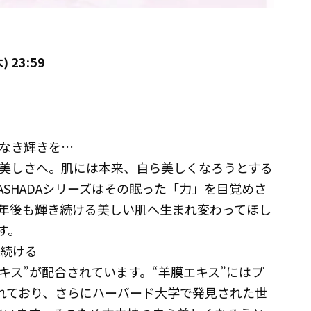
) 23:59
なき輝きを…
美しさへ。肌には本来、自ら美しくなろうとする
SHADAシリーズはその眠った「力」を目覚めさ
0年後も輝き続ける美しい肌へ生まれ変わってほし
す。
き続ける
エキス”が配合されています。“羊膜エキス”にはプ
まれており、さらにハーバード大学で発見された世