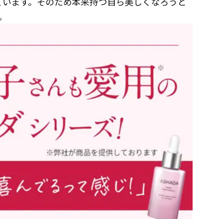
れています。そのため本来持つ自ら美しくなろうと
。