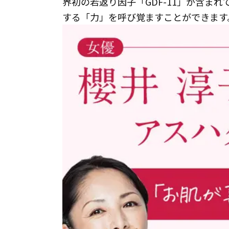
界初の若返り因子「GDF-11」が含ま
する「力」を呼び覚ますことができます