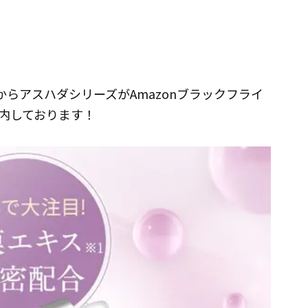
）からアスハダシリーズがAmazonブラックフライ
案内しております！