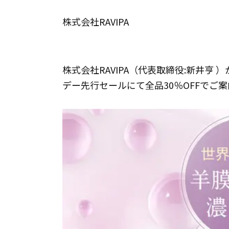
株式会社RAVIPA
株式会社RAVIPA（代表取締役:新井亨 
デー先行セールにて全品30％OFFでご