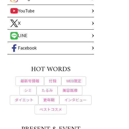
YouTube
X
LINE
Facebook
HOT WORDS
最新号情報
付録
WEB限定
シミ
たるみ
美容医療
ダイエット
更年期
インタビュー
ベストコスメ