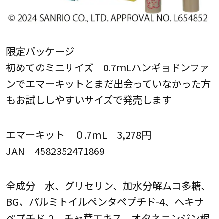
限定パッケージ
初めてのミニサイズ 0.7ｍLハンギョドンファ
ンでエマーキットとまだ出会っていなかった方
もお試ししやすいサイズで発売します
エマーキット ０.7mL 3,278円
JAN 4582352471869
全成分 水、グリセリン、加水分解ムコ多糖、
BG、パルミトイルペンタペプチド-4、ヘキサ
ペプチド-2、チャ葉エキス、オタネニンジン根