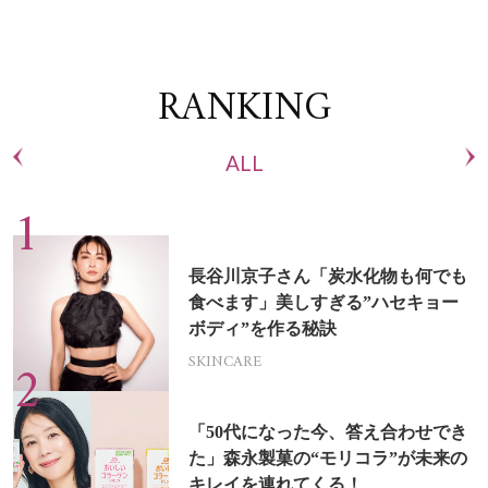
RANKING
ALL
長谷川京子さん「炭水化物も何でも
食べます」美しすぎる”ハセキョー
ボディ”を作る秘訣
SKINCARE
「50代になった今、答え合わせでき
た」森永製菓の“モリコラ”が未来の
キレイを連れてくる！