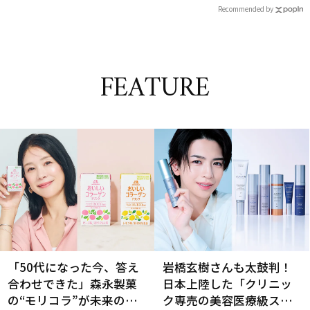
Recommended by
FEATURE
「50代になった今、答え
岩橋玄樹さんも太鼓判！
合わせできた」森永製菓
日本上陸した「クリニッ
の“モリコラ”が未来のキ
ク専売の美容医療級スキ