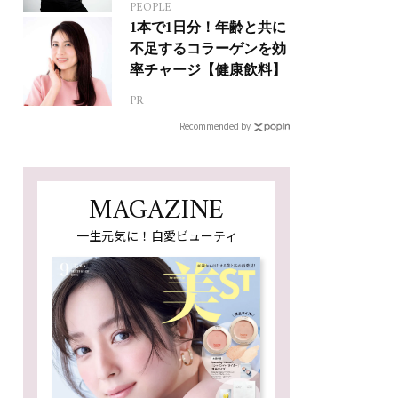
PEOPLE
人生って？
1本で1日分！年齢と共に
不足するコラーゲンを効
率チャージ【健康飲料】
PR
Recommended by
MAGAZINE
一生元気に！自愛ビューティ