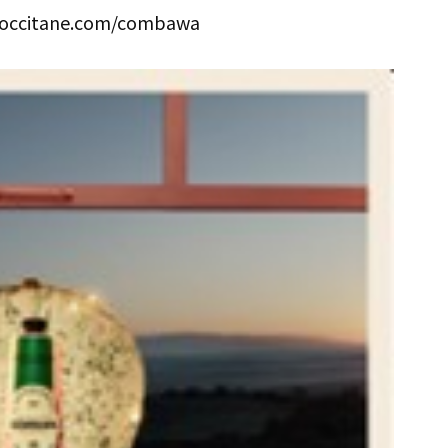
citane.com/combawa