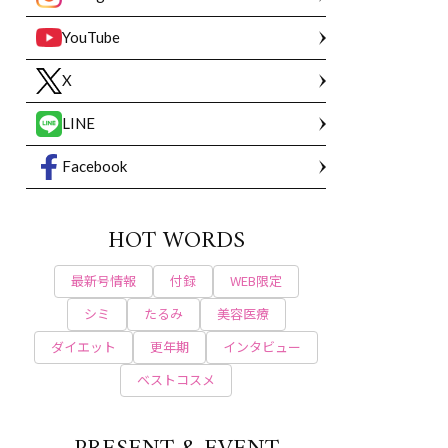
YouTube
X
LINE
Facebook
HOT WORDS
最新号情報
付録
WEB限定
シミ
たるみ
美容医療
ダイエット
更年期
インタビュー
ベストコスメ