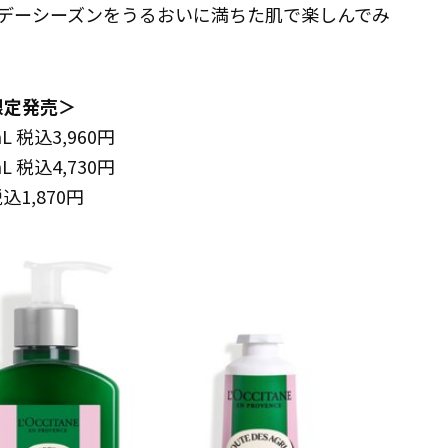
デーシーズンをうるおいに満ちた肌で楽しんでみ
)限定発売＞
 税込3,960円
 税込4,730円
1,870円