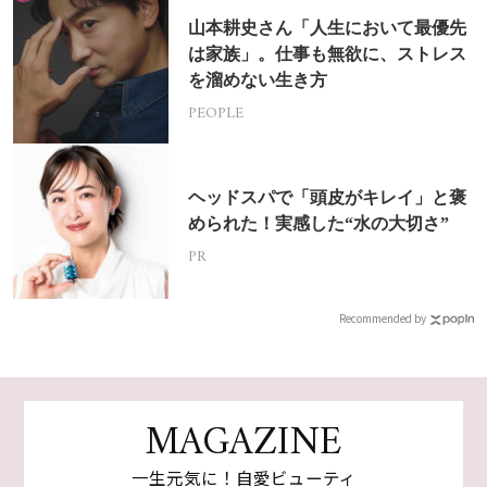
山本耕史さん「人生において最優先
は家族」。仕事も無欲に、ストレス
を溜めない生き方
PEOPLE
ヘッドスパで「頭皮がキレイ」と褒
められた！実感した“水の大切さ”
PR
Recommended by
MAGAZINE
一生元気に！自愛ビューティ