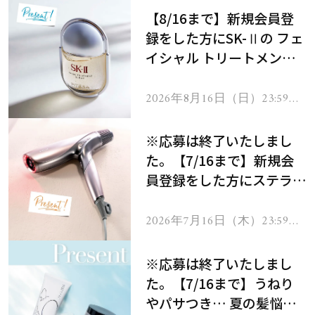
【8/16まで】新規会員登
録をした方にSK-Ⅱの フェ
イシャル トリートメント
セラムをプレゼント！
2026年8月16日（日）23:59ま
で
※応募は終了いたしまし
た。【7/16まで】新規会
員登録をした方にステラボ
ーテのシャインリバース
ヘアドライヤー ジュエル
2026年7月16日（木）23:59ま
で
をプレゼント！
※応募は終了いたしまし
た。【7/16まで】うねり
やパサつき… 夏の髪悩み