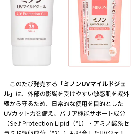
このたび発売する「
ミノンUVマイルドジェ
ル
」は、外部の影響を受けやすい敏感肌を紫外
線から守るため、日常的な使用を目的とした
UVカット力を備え、バリア機能サポート成分
（Self Protection Lipid（*1）・アミノ酸系セ
ラミド類似成分（*2））も配合したUVジェル