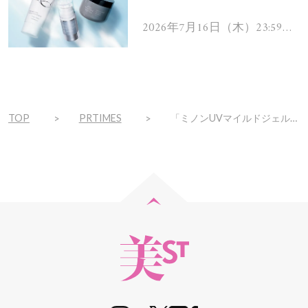
を解消するヘアケアアイテ
ムを13名様にプレゼン
2026年7月16日（木）23:59ま
で
ト！
TOP
PRTIMES
「ミノンUVマイルドジェル」を新発売