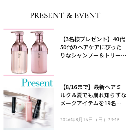
PRESENT & EVENT
【3名様プレゼント】40代
50代のヘアケアにぴった
りなシャンプー＆トリート
メントで、うねり悩みに対
処！
【8/16まで】最新ヘアミ
ルク＆夏でも崩れ知らずな
メークアイテムを19名様
にプレゼント！
2026年8月16日（日）23:59ま
で