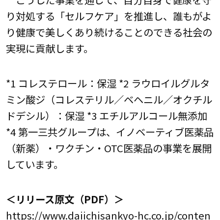
り対処する「セルフケア」を推進し、誰もがよ
り健康で美しくあり続けることのできる社会の
実現に貢献します。
*1 コレステロール：保湿 *2 ラウロイルグルタ
ミン酸ジ（コレステリル／ベヘニル／オクチル
ドデシル）：保湿 *3 エチルアルコール無添加
*4 第一三共グループは、イノベーティブ医薬品
（新薬）・ワクチン・OTC医薬品の事業を展開
しています。
＜リリース原文（PDF）＞
https://www.daiichisankyo-hc.co.jp/conten