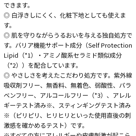
できます。
◎ 白浮きしにくく、化粧下地としても使えま
す。
◎ 肌を守りながらうるおいを与える独自処方で
す。バリア機能サポート成分（Self Protection
Lipid（*1）・アミノ酸系セラミド類似成分
（*2））を配合しています。
◎ やさしさを考えたこだわり処方です。紫外線
吸収剤フリー、無香料、無着色、弱酸性、パラ
ベンフリー、アルコールフリー（*3）、アレル
ギーテスト済み※、スティンギングテスト済み
※（ピリピリ、ヒリヒリといった使用直後の刺
激感を確かめるテスト）です。
※すべての方にアレルギーや皮膚刺激が起こら