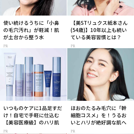
使い続けるうちに「小鼻
【美STリュクス紙本さん
の毛穴汚れ」が軽減！肌
(54歳)】10年以上も続い
が土台から整う水
ている美容習慣とは？
いつものケアに1品足すだ
ほおのたるみ毛穴に「幹
け！自宅で手軽に仕込む
細胞コスメ」を！うるお
【美容医療級】のハリ肌
いとハリが絶好調な肌へ