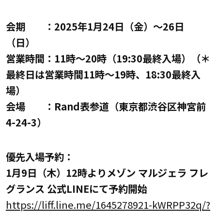
会期 ：2025年1月24日（金）～26日
（日）
営業時間：11時～20時（19:30最終入場）（＊
最終日は営業時間11時～19時、18:30最終入
場）
会場 ：Rand表参道（東京都渋谷区神宮前
4-24-3）
優先入場予約：
1月9日（木）12時よりメゾン マルジェラ フレ
グランス 公式LINEにて予約開始
https://liff.line.me/1645278921-kWRPP32q/?