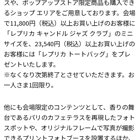
スや、ポップアップストア限定商品も購入でき
るショップ エリアをご用意しております。会場
で11,800円（税込）以上お買い上げのお客様に
「レプリカ キャンドル ジャズ クラブ」のミニ
サイズを、23,540円（税込）以上お買い上げの
お客様には「レプリカ トートバッグ」をプレ
ゼントいたします。
※なくなり次第終了とさせていただきます。お
一人さま1回限り。
他にも会場限定のコンテンツとして、香りの舞
台であるパリのカフェテラスを再現したフォト
スポットや、オリジナルフレームで写真が撮影
できるプリントフォトブースを設置するほか、