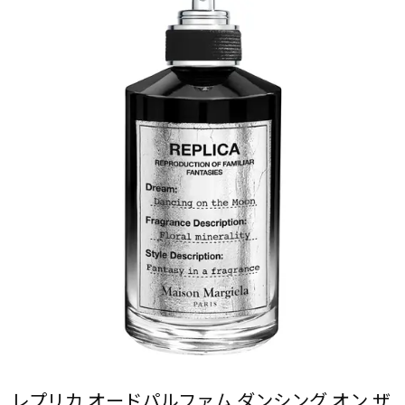
レプリカ オードパルファム ダンシング オン ザ