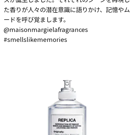
た香りが人々の潜在意識に語りかけ、記憶やム
ードを呼び覚まします。
@maisonmargielafragrances
#smellslikememories