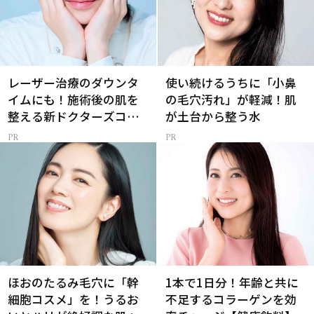
レーザー治療のダウンタ
使い続けるうちに「小鼻
イムにも！施術後の肌を
の毛穴汚れ」が軽減！肌
整える新ドクターズコス
が土台から整う水
メ
ほおのたるみ毛穴に「幹
1本で1日分！年齢と共に
細胞コスメ」を！うるお
不足するコラーゲンを効