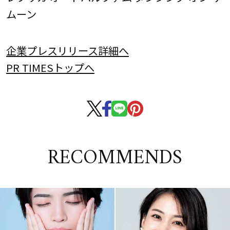
ムーン
企業プレスリリース詳細へ
PR TIMESトップへ
RECOMMENDS