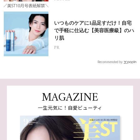
いつものケアに1品足すだけ！自宅
で手軽に仕込む【美容医療級】のハ
リ肌
PR
Recommended by
MAGAZINE
一生元気に！自愛ビューティ