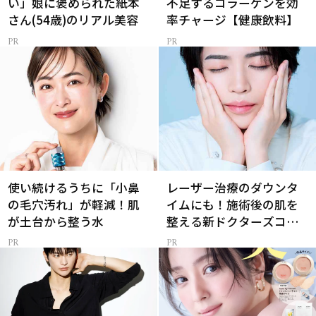
い」娘に褒められた紙本
不足するコラーゲンを効
さん(54歳)のリアル美容
率チャージ【健康飲料】
使い続けるうちに「小鼻
レーザー治療のダウンタ
の毛穴汚れ」が軽減！肌
イムにも！施術後の肌を
が土台から整う水
整える新ドクターズコス
メ