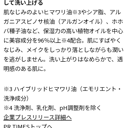
して洗い上げる
肌なじみのよいヒマワリ油※3やシア脂、アル
ガニアスピノサ核油（アルガンオイル）、ホホ
バ種子油など、保湿力の高い植物オイルを中心
に美容成分を96％以上※4配合。肌にすばやく
なじみ、メイクをしっかり落としながらも潤い
を逃がしません。洗い上がりはなめらかで、透
明感のある肌に。
※3 ハイブリッドヒマワリ油（エモリエント・
洗浄成分）
※4 洗浄剤、乳化剤、pH調整剤を除く
企業プレスリリース詳細へ
PR TIMESトップへ