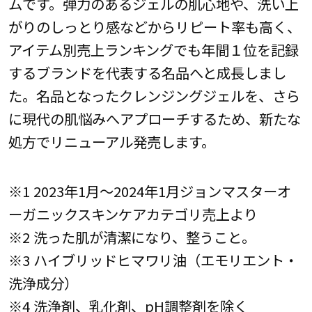
ムです。弾力のあるジェルの肌心地や、洗い上
がりのしっとり感などからリピート率も高く、
アイテム別売上ランキングでも年間１位を記録
するブランドを代表する名品へと成長しまし
た。名品となったクレンジングジェルを、さら
に現代の肌悩みへアプローチするため、新たな
処方でリニューアル発売します。
※1 2023年1月～2024年1月ジョンマスターオ
ーガニックスキンケアカテゴリ売上より
※2 洗った肌が清潔になり、整うこと。
※3 ハイブリッドヒマワリ油（エモリエント・
洗浄成分）
※4 洗浄剤、乳化剤、pH調整剤を除く