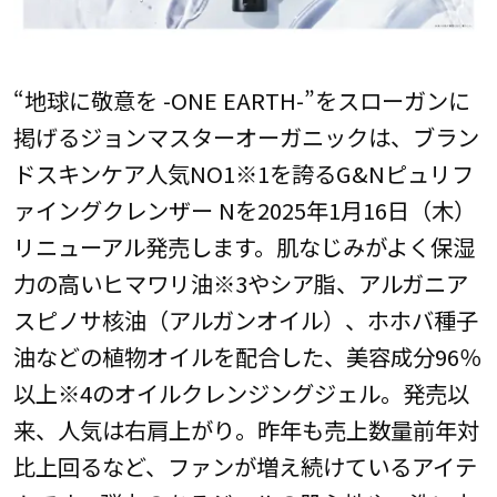
“地球に敬意を -ONE EARTH-”をスローガンに
掲げるジョンマスターオーガニックは、ブラン
ドスキンケア人気NO1※1を誇るG&Nピュリフ
ァイングクレンザー Nを2025年1月16日（木）
リニューアル発売します。肌なじみがよく保湿
力の高いヒマワリ油※3やシア脂、アルガニア
スピノサ核油（アルガンオイル）、ホホバ種子
油などの植物オイルを配合した、美容成分96％
以上※4のオイルクレンジングジェル。発売以
来、人気は右肩上がり。昨年も売上数量前年対
比上回るなど、ファンが増え続けているアイテ