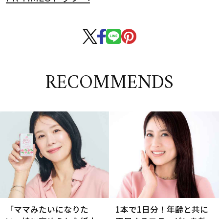
RECOMMENDS
「ママみたいになりた
1本で1日分！年齢と共に