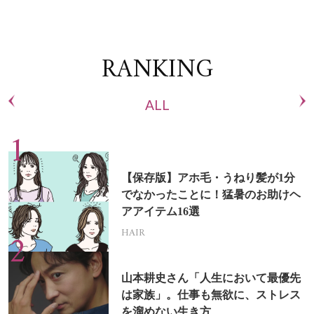
RANKING
ALL
【保存版】アホ毛・うねり髪が1分
でなかったことに！猛暑のお助けヘ
アアイテム16選
HAIR
山本耕史さん「人生において最優先
は家族」。仕事も無欲に、ストレス
を溜めない生き方