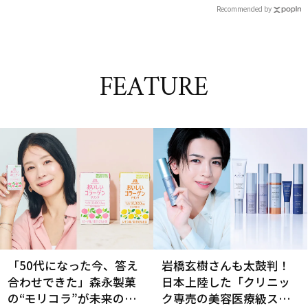
Recommended by
FEATURE
「50代になった今、答え
岩橋玄樹さんも太鼓判！
合わせできた」森永製菓
日本上陸した「クリニッ
の“モリコラ”が未来のキ
ク専売の美容医療級スキ