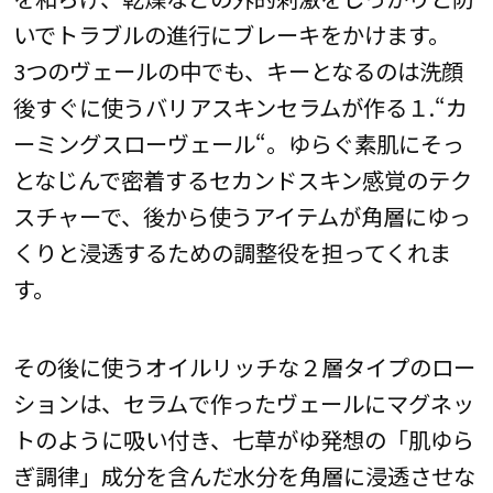
いでトラブルの進行にブレーキをかけます。
3つのヴェールの中でも、キーとなるのは洗顔
後すぐに使うバリアスキンセラムが作る１.“カ
ーミングスローヴェール“。ゆらぐ素肌にそっ
となじんで密着するセカンドスキン感覚のテク
スチャーで、後から使うアイテムが角層にゆっ
くりと浸透するための調整役を担ってくれま
す。
その後に使うオイルリッチな２層タイプのロー
ションは、セラムで作ったヴェールにマグネッ
トのように吸い付き、七草がゆ発想の「肌ゆら
ぎ調律」成分を含んだ水分を角層に浸透させな