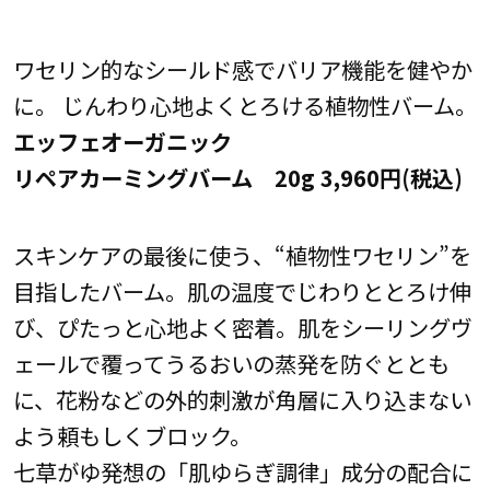
ワセリン的なシールド感でバリア機能を健やか
に。 じんわり心地よくとろける植物性バーム。
エッフェオーガニック
リペアカーミングバーム 20g 3,960円(税込)
スキンケアの最後に使う、“植物性ワセリン”を
目指したバーム。肌の温度でじわりととろけ伸
び、ぴたっと心地よく密着。肌をシーリングヴ
ェールで覆ってうるおいの蒸発を防ぐととも
に、花粉などの外的刺激が角層に入り込まない
よう頼もしくブロック。
七草がゆ発想の「肌ゆらぎ調律」成分の配合に