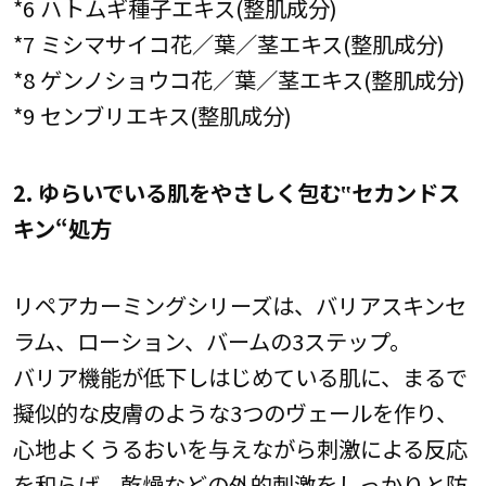
*6 ハトムギ種子エキス(整肌成分)
*7 ミシマサイコ花／葉／茎エキス(整肌成分)
*8 ゲンノショウコ花／葉／茎エキス(整肌成分)
*9 センブリエキス(整肌成分)
2. ゆらいでいる肌をやさしく包む‟セカンドス
キン“処方
リペアカーミングシリーズは、バリアスキンセ
ラム、ローション、バームの3ステップ。
バリア機能が低下しはじめている肌に、まるで
擬似的な皮膚のような3つのヴェールを作り、
心地よくうるおいを与えながら刺激による反応
を和らげ、乾燥などの外的刺激をしっかりと防