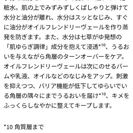
粧水。肌の上でみずみずしくぱしゃりと弾けて
水分と油分が離れ、水分はスッとなじみ、すぐ
に油分がオイルフレンドリーヴェールを作り蒸
発を防ぎます。また、水分は七草がゆ発想の
「肌ゆらぎ調律」成分を抱えて浸透*¹⁰、うるお
いを与えながら角層のターンオーバーをケア。
オイルフレンドリーヴェールは次にのせるバー
ムや乳液、オイルなどのなじみをアップ。刺激
を抑えつつ、バリア機能が低下してゆらいでい
る角層の隅々にまでうるおいを届け*¹⁰、キメを
ふっくらしなやかに整えてキープします。
*10 角質層まで