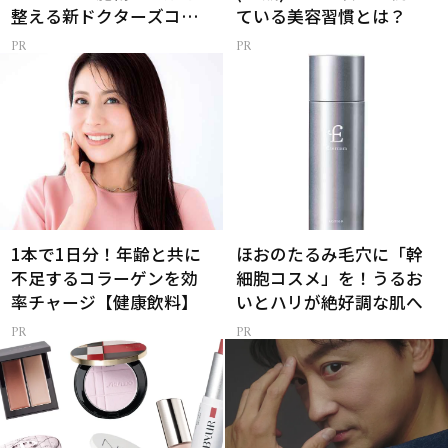
整える新ドクターズコス
ている美容習慣とは？
メ
1本で1日分！年齢と共に
ほおのたるみ毛穴に「幹
不足するコラーゲンを効
細胞コスメ」を！うるお
率チャージ【健康飲料】
いとハリが絶好調な肌へ