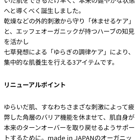
いだ肌をできるだけ早く、本来の健やかな状態
へと導くべく誕生しました。
乾燥などの外的刺激から守り「休ませるケア」
と、エッフェオーガニックが持つハーブの知見
を活かし
七草発想による「ゆらぎの調律ケア」により、
集中的な肌養生を行える3アイテムです。
リニューアルポイント
ゆらいだ肌、すなわちさまざな刺激によって疲
弊した角層のバリア機能を休ませて、肌自身が
本来のターンオーバーを取り戻せるようサポー
トするために。made in JAPANのオーガニッ