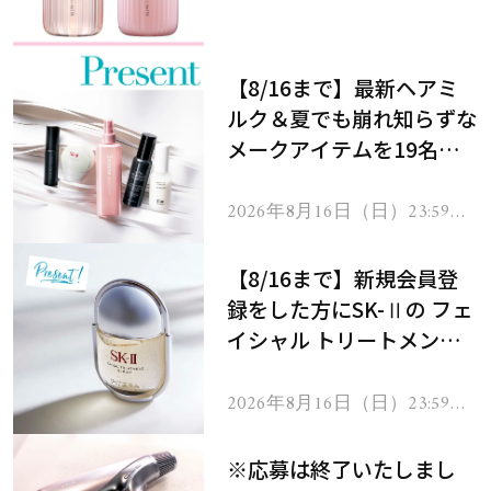
処！
【8/16まで】最新ヘアミ
ルク＆夏でも崩れ知らずな
メークアイテムを19名様
にプレゼント！
2026年8月16日（日）23:59ま
で
【8/16まで】新規会員登
録をした方にSK-Ⅱの フェ
イシャル トリートメント
セラムをプレゼント！
2026年8月16日（日）23:59ま
で
※応募は終了いたしまし