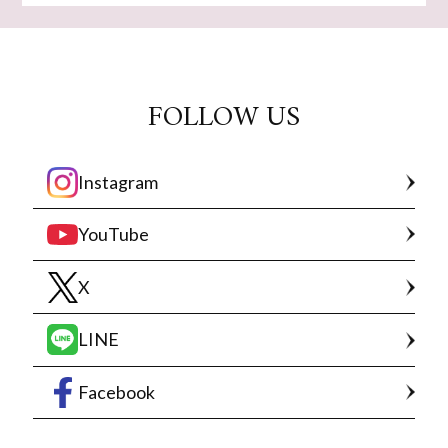
FOLLOW US
Instagram
YouTube
X
LINE
Facebook