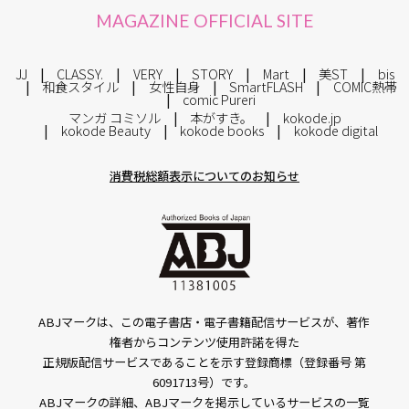
MAGAZINE OFFICIAL SITE
JJ
CLASSY.
VERY
STORY
Mart
美ST
bis
和食スタイル
女性自身
SmartFLASH
COMIC熱帯
comic Pureri
マンガ コミソル
本がすき。
kokode.jp
kokode Beauty
kokode books
kokode digital
消費税総額表示についてのお知らせ
ABJマークは、この電子書店・電子書籍配信サービスが、著作
権者からコンテンツ使用許諾を得た
正規版配信サービスであることを示す登録商標（登録番号 第
6091713号）です。
ABJマークの詳細、ABJマークを掲示しているサービスの一覧