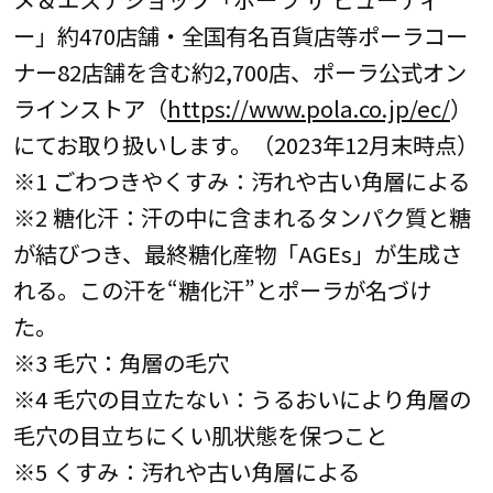
ー」約470店舗・全国有名百貨店等ポーラコー
ナー82店舗を含む約2,700店、ポーラ公式オン
ラインストア（
https://www.pola.co.jp/ec/
）
にてお取り扱いします。（2023年12月末時点）
※1 ごわつきやくすみ：汚れや古い角層による
※2 糖化汗：汗の中に含まれるタンパク質と糖
が結びつき、最終糖化産物「AGEs」が生成さ
れる。この汗を“糖化汗”とポーラが名づけ
た。
※3 毛穴：角層の毛穴
※4 毛穴の目立たない：うるおいにより角層の
毛穴の目立ちにくい肌状態を保つこと
※5 くすみ：汚れや古い角層による