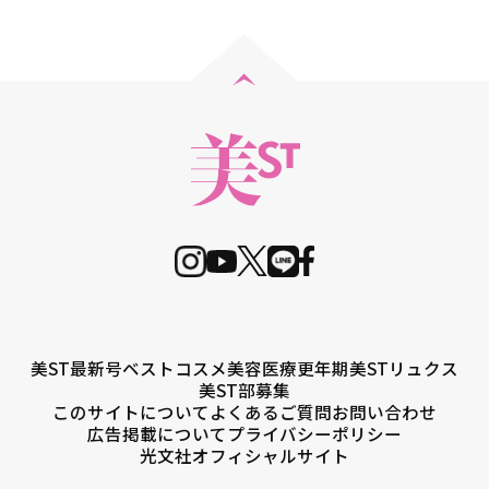
美ST最新号
ベストコスメ
美容医療
更年期
美STリュクス
美ST部募集
このサイトについて
よくあるご質問
お問い合わせ
広告掲載について
プライバシーポリシー
光文社オフィシャルサイト