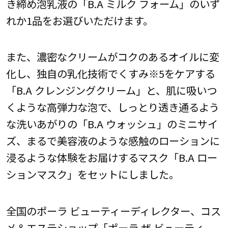
き締め泡乳液の「B.A ミルク フォーム」のいず
れか1品をお選びいただけます。
また、濃密なクリームがコクのあるオイルに変
化し、独自の乳化技術でくすみ※5をケアする
「B.A クレンジングクリーム」と、肌に吸いつ
くような高弾力な泡で、しっとり透き通るよう
な洗いあがりの「B.A ウォッシュ」のミニサイ
ズ、まるで美容液のような感触のローションに
浸るような体験をお届けするマスク「B.A ロー
ションマスク」をセットにしました。
全国のポーラ ビューティーディレクター、コス
メ＆エステショップ「ポーラ ザ ビューティ