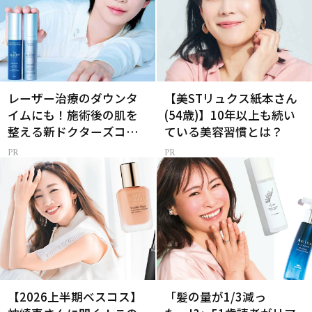
レーザー治療のダウンタ
【美STリュクス紙本さん
イムにも！施術後の肌を
(54歳)】10年以上も続い
整える新ドクターズコス
ている美容習慣とは？
メ
【2026上半期ベスコス】
「髪の量が1/3減っ