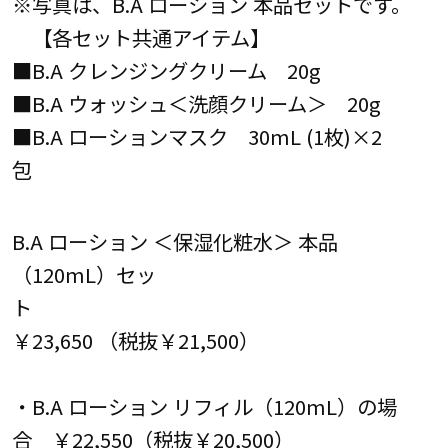
※写真は、B.A ローション 本品セットです。
【各セット共通アイテム】
■B.A クレンジングクリーム 20g
■B.A ウォッシュ＜洗顔クリーム＞ 20g
■B.A ローションマスク 30mL (1枚)×2
包
B.A ローション ＜保湿化粧水＞ 本品
（120mL）セッ
ト
￥23,650 （税抜￥21,500）
・B.A ローション リフィル（120mL）の場
合 ￥22,550（税抜￥20,500）