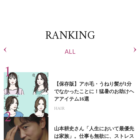
RANKING
ALL
【保存版】アホ毛・うねり髪が1分
でなかったことに！猛暑のお助けヘ
アアイテム16選
HAIR
山本耕史さん「人生において最優先
は家族」。仕事も無欲に、ストレス