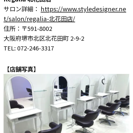
サロン詳細：
https://www.styledesigner.ne
t/salon/regalia-北花田店/
住所：〒591-8002
大阪府堺市北区北花田町 2-9-2
TEL: 072-246-3317
【店舗写真】