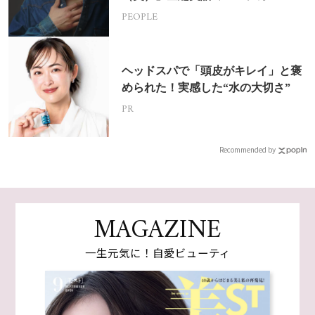
挑戦
PEOPLE
ヘッドスパで「頭皮がキレイ」と褒
められた！実感した“水の大切さ”
PR
Recommended by
MAGAZINE
一生元気に！自愛ビューティ