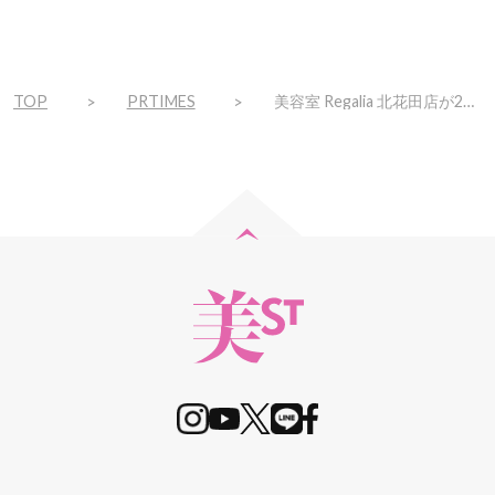
TOP
PRTIMES
美容室 Regalia 北花田店が2月8日（土）オープン