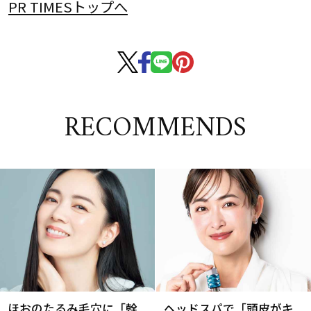
PR TIMESトップへ
RECOMMENDS
ほおのたるみ毛穴に「幹
ヘッドスパで「頭皮がキ