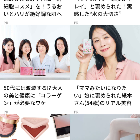
細胞コスメ」を！うるお
レイ」と褒められた！実
いとハリが絶好調な肌へ
感した“水の大切さ”
50代には激減する⁉ 大人
「ママみたいになりた
の美と健康に「コラーゲ
い」娘に褒められた紙本
ン」が必要なワケ
さん(54歳)のリアル美容