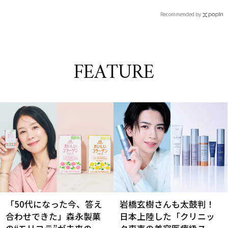
Recommended by
FEATURE
「50代になった今、答え
岩橋玄樹さんも太鼓判！
合わせできた」森永製菓
日本上陸した「クリニッ