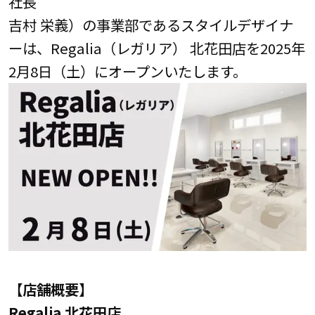
社長
吉村 栄義）の事業部であるスタイルデザイナ
ーは、Regalia（レガリア） 北花田店を2025年
2月8日（土）にオープンいたします。
【店舗概要】
Regalia 北花田店