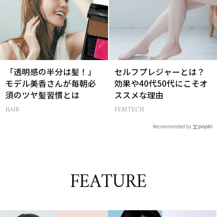
「透明感の半分は髪！」
セルフプレジャーとは？
モデル美香さんが毎朝必
効果や40代50代にこそオ
須のツヤ髪習慣とは
ススメな理由
HAIR
FEMTECH
Recommended by
FEATURE