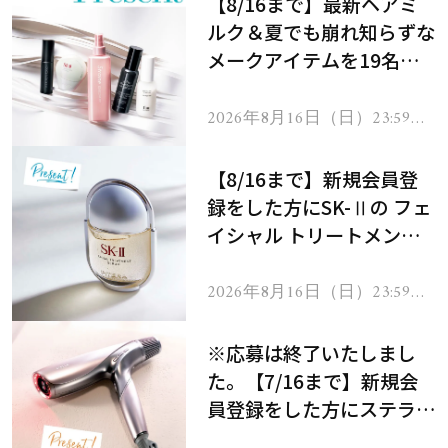
【8/16まで】最新ヘアミ
ルク＆夏でも崩れ知らずな
メークアイテムを19名様
にプレゼント！
2026年8月16日（日）23:59ま
で
【8/16まで】新規会員登
録をした方にSK-Ⅱの フェ
イシャル トリートメント
セラムをプレゼント！
2026年8月16日（日）23:59ま
で
※応募は終了いたしまし
た。【7/16まで】新規会
員登録をした方にステラボ
ーテのシャインリバース