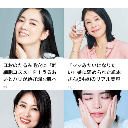
ほおのたるみ毛穴に「幹
「ママみたいになりた
細胞コスメ」を！うるお
い」娘に褒められた紙本
いとハリが絶好調な肌へ
さん(54歳)のリアル美容