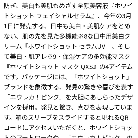
防ぎ、美白も美肌もめざす全顔美容液『ホワイ
トショット フェイシャルセラム』、今年の3月
1日に発売する、日中も美白・美肌ケアをとめ
ない、肌の先を見た多機能※8な日中用美白ク
リーム『ホワイトショット セラムUV』、そし
て美白・肌アレ※9・保湿ケアの多効能マスク
『ホワイトショット マスク QXS』の4アイテム
です。パッケージには、「ホワイトショット」
ブランドを象徴する、発見の驚きや喜びを表す
「エウレカ！ピンク」を大胆にあしらったデザ
インを採用。発見と驚き、喜びを表現していま
す。箱のスリーブをスライドすると現れるQR
コードにアクセスいただくと、ホワイトショッ
トのアートワークや、「エウレカ！ピンク」の