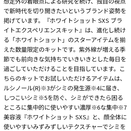
想定外の着眼点による研究を続け、独自の視点
で新時代を切り開きたいというブランド姿勢を
掲げています。『ホワイトショット SXS ブラ
イトエクスペリエンスキット』は、進化し続け
る「ホワイトショット」のスターアイテムを揃
えた数量限定のキットです。紫外線が増える季
節でも前向きな気持ちでいきいきとした毎日を
過ごしていただけることを目指しています。こ
ちらのキットでお試しいただけるアイテムは、
ルシノール(R)※3がシミの発生源※4に届き、
しつこいシミ※5を防ぐ、シミができたら困る
ところに集中的に使いやすい濃厚※6な集中※7
美容液『ホワイトショット SXS』と、顔全体に
使いやすいみずみずしいテクスチャーでシミを