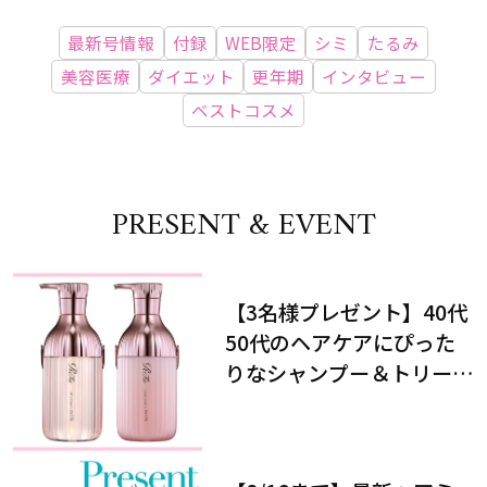
最新号情報
付録
WEB限定
シミ
たるみ
美容医療
ダイエット
更年期
インタビュー
ベストコスメ
PRESENT & EVENT
【3名様プレゼント】40代
50代のヘアケアにぴった
りなシャンプー＆トリート
メントで、うねり悩みに対
処！