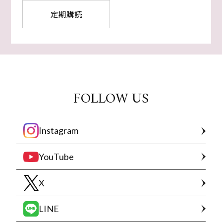
定期購読
FOLLOW US
Instagram
YouTube
X
LINE