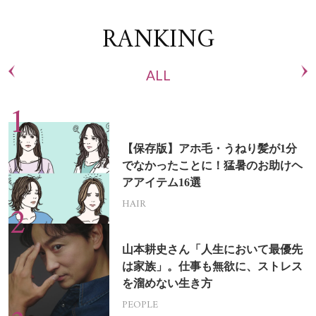
RANKING
ALL
【保存版】アホ毛・うねり髪が1分
でなかったことに！猛暑のお助けヘ
アアイテム16選
HAIR
山本耕史さん「人生において最優先
は家族」。仕事も無欲に、ストレス
を溜めない生き方
PEOPLE