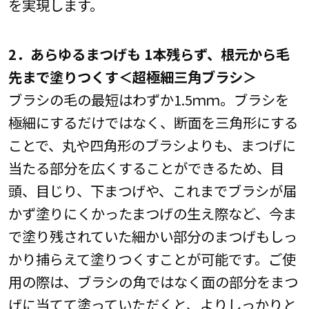
を実現します。
2．あらゆるまつげも 1本残らず、根元から毛
先まで塗りつくす＜超極細三角ブラシ＞
ブラシの毛の最短はわずか1.5ｍｍ。ブラシを
極細にするだけではなく、断面を三角形にする
ことで、丸や四角形のブラシよりも、まつげに
当たる部分を広くすることができるため、目
頭、目じり、下まつげや、これまでブラシが届
かず塗りにくかったまつげの生え際など、今ま
で塗り残されていた細かい部分のまつげもしっ
かり捕らえて塗りつくすことが可能です。ご使
用の際は、ブラシの角ではなく面の部分をまつ
げに当てて塗っていただくと、よりしっかりと