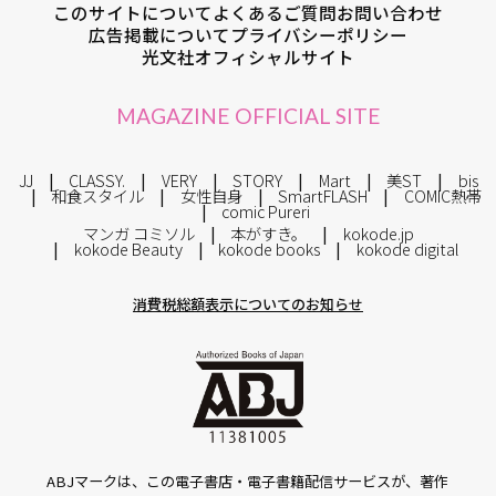
このサイトについて
よくあるご質問
お問い合わせ
広告掲載について
プライバシーポリシー
光文社オフィシャルサイト
MAGAZINE OFFICIAL SITE
JJ
CLASSY.
VERY
STORY
Mart
美ST
bis
和食スタイル
女性自身
SmartFLASH
COMIC熱帯
comic Pureri
マンガ コミソル
本がすき。
kokode.jp
kokode Beauty
kokode books
kokode digital
消費税総額表示についてのお知らせ
ABJマークは、この電子書店・電子書籍配信サービスが、著作