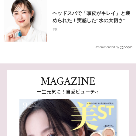
ヘッドスパで「頭皮がキレイ」と褒
められた！実感した“水の大切さ”
PR
Recommended by
MAGAZINE
一生元気に！自愛ビューティ