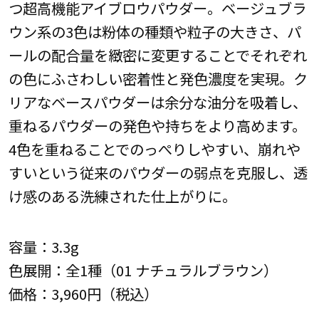
つ超高機能アイブロウパウダー。ベージュブラ
ウン系の3色は粉体の種類や粒子の大きさ、パ
ールの配合量を緻密に変更することでそれぞれ
の色にふさわしい密着性と発色濃度を実現。ク
リアなベースパウダーは余分な油分を吸着し、
重ねるパウダーの発色や持ちをより高めます。
4色を重ねることでのっぺりしやすい、崩れや
すいという従来のパウダーの弱点を克服し、透
け感のある洗練された仕上がりに。
容量：3.3g
色展開：全1種（01 ナチュラルブラウン）
価格：3,960円（税込）