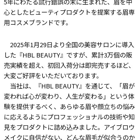
5年にわたる試行錯誤の末に生まれた、眉を中
心としたビューティプロダクトを提案する眉専
用コスメブランドです。
2025年1月29日より全国の美容サロンに導入
した『HBL BEAUTY』ですが、累計3万個の販
売実績を超え、初回入荷分は即完売するほど、
大変ご好評をいただいております。
当社は、『HBL BEAUTY』を通じて、「眉が
変われば心が変わり、人生が変わる」という体
験を提供するべく、あらゆる眉や顔立ちの悩み
に応えるようにプロフェッショナルの技術や知
見をプロダクトに詰め込みました。アイブロウ
メイクに自信がない、どんな眉毛が似合うのか