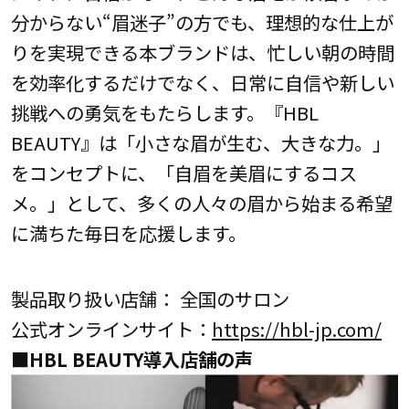
分からない“眉迷子”の方でも、理想的な仕上が
りを実現できる本ブランドは、忙しい朝の時間
を効率化するだけでなく、日常に自信や新しい
挑戦への勇気をもたらします。『HBL
BEAUTY』は「小さな眉が生む、大きな力。」
をコンセプトに、「自眉を美眉にするコス
メ。」として、多くの人々の眉から始まる希望
に満ちた毎日を応援します。
製品取り扱い店舗： 全国のサロン
公式オンラインサイト：
https://hbl-jp.com/
■HBL BEAUTY導入店舗の声