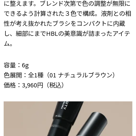
に整えます。ブレンド次第で色の調整が無限に
できるよう計算された３色で構成。液剤との相
性が考え抜かれたブラシをコンパクトに内蔵
し、細部にまでHBLの美意識が詰まったアイテ
ム。
容量：6g
色展開：全1種（01 ナチュラルブラウン）
価格：3,960円（税込）