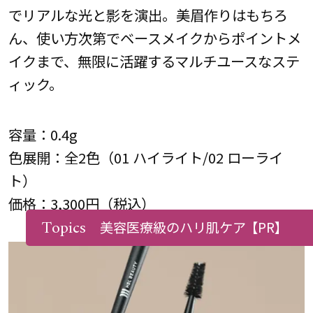
でリアルな光と影を演出。美眉作りはもちろ
ん、使い方次第でベースメイクからポイントメ
イクまで、無限に活躍するマルチユースなステ
ィック。
容量：0.4g
色展開：全2色（01 ハイライト/02 ローライ
ト）
価格：3,300円（税込）
Topics
美容医療級のハリ肌ケア
【PR】