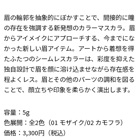
眉の輪郭を抽象的にぼかすことで、間接的に瞳
の存在を強調する新発想のカラーマスカラ。眉
からアイメイクにアプローチする、今までにな
かった新しい眉アイテム。アートから着想を得
たふたつのシームレスカラーは、彩度を抑えた
独自設計で眉を顔に溶け込ませながら存在感を
程よくレス。眉とその他のパーツの調和を図る
ことで、顔立ちや印象を柔らかく演出します。
容量：5g
色展開：全2色（01 モザイク/02 カモフラ）
価格：3,300円（税込）